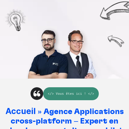
</>
Vous êtes ici
! </>
Accueil
»
Agence Applications
cross-platform – Expert en