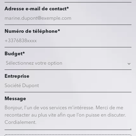
Adresse e-mail de contact*
Numéro de téléphone*
Budget*
Entreprise
Message