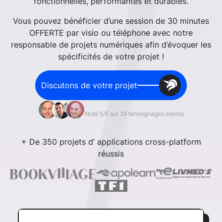
fonctionnelles, performantes et durables.
Vous pouvez bénéficier d’une session de 30 minutes
OFFERTE par visio ou téléphone avec notre
responsable de projets numériques afin d’évoquer les
spécificités de votre projet !
Discutons de votre projet
Noté 5/5 sur 29 témoignages clients
+ De 350 projets d’ applications cross-platform
réussis