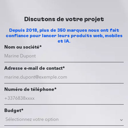
Discutons de votre projet
Depuis 2018, plus de 350 marques nous ont fait
confiance pour lancer leurs produits web, mobiles
et IA.
Nom ou société*
Adresse e-mail de contact*
Numéro de téléphone*
Budget*