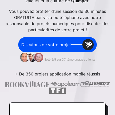
valeurs et la culture de
.
Quimper
Vous pouvez profiter d’une session de 30 minutes
GRATUITE par visio ou téléphone avec notre
responsable de projets numériques pour discuter des
particularités de votre projet !
Discutons de votre projet
Noté 5/5 sur 37 témoignages clients
+ De 350 projets application mobile réussis