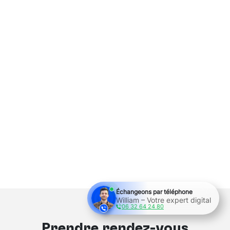
Échangeons par téléphone
William – Votre expert digital
06 32 64 24 80
Prendre rendez-vous