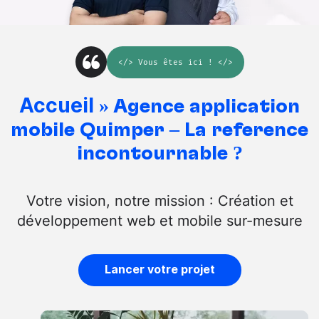
</>
Vous êtes ici
! </>
Accueil
»
Agence application
mobile Quimper – La référence
incontournable ?
Votre vision, notre mission : Création et
développement web et mobile sur-mesure
Lancer votre projet