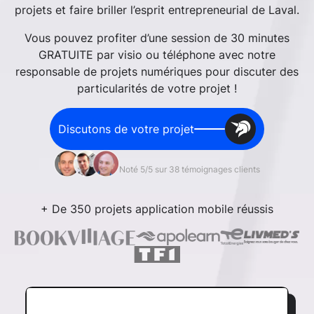
projets et faire briller l’esprit entrepreneurial de Laval.
Vous pouvez profiter d’une session de 30 minutes
GRATUITE par visio ou téléphone avec notre
responsable de projets numériques pour discuter des
particularités de votre projet !
Discutons de votre projet
Noté 5/5 sur 38 témoignages clients
+ De 350 projets application mobile réussis