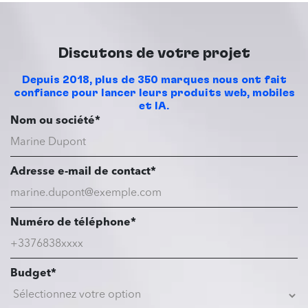
Discutons de votre projet
Depuis 2018, plus de 350 marques nous ont fait
confiance pour lancer leurs produits web, mobiles
et IA.
Nom ou société*
Adresse e-mail de contact*
Numéro de téléphone*
Budget*