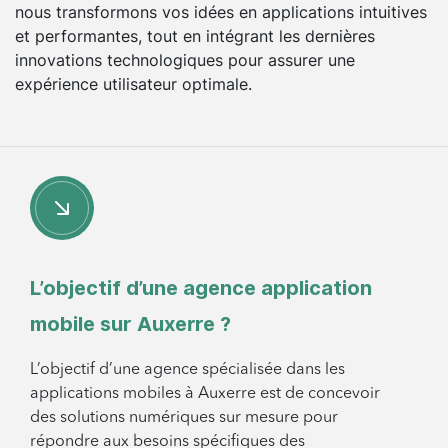
nous transformons vos idées en applications intuitives
et performantes, tout en intégrant les dernières
innovations technologiques pour assurer une
expérience utilisateur optimale.
Quel avantage à travailler avec une
agence à Auxerre?
Travailler avec une agence à Auxerre présente
plusieurs avantages, notamment l’accès à des
experts locaux qui comprennent les spécificités
du marché régional. Ces professionnels sont non