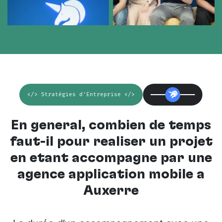
</> Stratégies d'Entreprise </>
En général, combien de temps
faut-il pour réaliser un projet
en étant accompagné par une
agence application mobile à
Auxerre