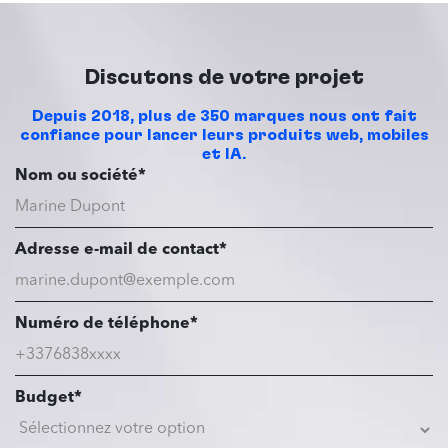
Discutons de votre projet
Depuis 2018, plus de 350 marques nous ont fait
confiance pour lancer leurs produits web, mobiles
et IA.
Nom ou société*
Adresse e-mail de contact*
Numéro de téléphone*
Budget*