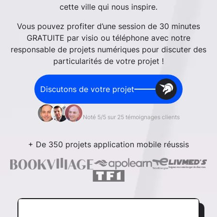
cette ville qui nous inspire.
Vous pouvez profiter d’une session de 30 minutes
GRATUITE par visio ou téléphone avec notre
responsable de projets numériques pour discuter des
particularités de votre projet !
Discutons de votre projet
Noté 5/5 sur 25 témoignages clients
+ De 350 projets application mobile réussis