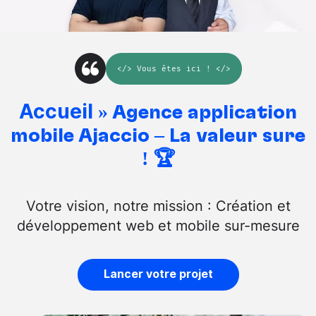
</>
Vous êtes ici
! </>
Accueil
»
Agence application
mobile Ajaccio – La valeur sûre
! 🏆
Votre vision, notre mission : Création et
développement web et mobile sur-mesure
Lancer votre projet