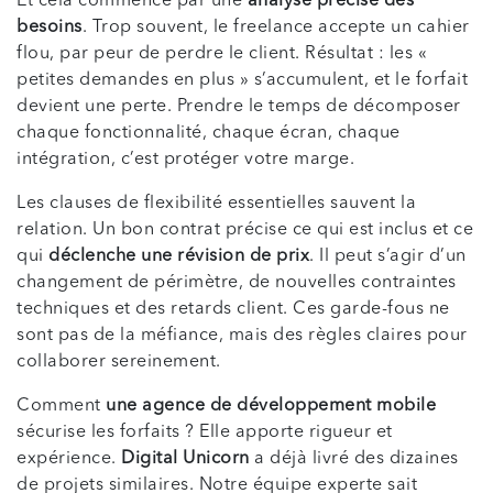
Et cela commence par une
analyse précise des
besoins
. Trop souvent, le freelance accepte un cahier
flou, par peur de perdre le client. Résultat : les «
petites demandes en plus » s’accumulent, et le forfait
devient une perte. Prendre le temps de décomposer
chaque fonctionnalité, chaque écran, chaque
intégration, c’est protéger votre marge.
Les clauses de flexibilité essentielles sauvent la
relation. Un bon contrat précise ce qui est inclus et ce
qui
déclenche une révision de prix
. Il peut s’agir d’un
changement de périmètre, de nouvelles contraintes
techniques et des retards client. Ces garde-fous ne
sont pas de la méfiance, mais des règles claires pour
collaborer sereinement.
Comment
une agence de développement mobile
sécurise les forfaits ? Elle apporte rigueur et
expérience.
Digital Unicorn
a déjà livré des dizaines
de projets similaires. Notre équipe experte sait