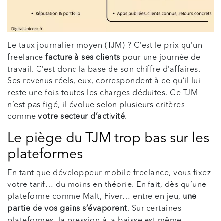
Le taux journalier moyen (TJM) ? C’est le prix qu’un
freelance
facture à ses clients
pour une journée de
travail. C’est donc la base de son chiffre d’affaires.
Ses revenus réels, eux, correspondent à ce qu’il lui
reste une fois toutes les charges déduites. Ce TJM
n’est pas figé, il évolue selon plusieurs critères
comme
votre secteur d’activité
.
Le piège du TJM trop bas sur les
plateformes
En tant que développeur mobile freelance, vous fixez
votre tarif… du moins en théorie. En fait, dès qu’une
plateforme comme Malt, Fiver… entre en jeu,
une
partie de vos gains s’évaporent
. Sur certaines
plateformes, la pression à la baisse est même