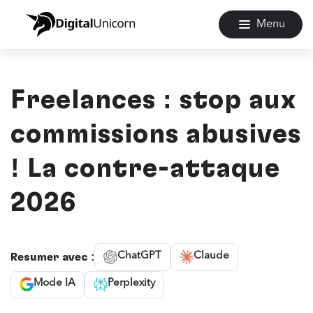
Menu
Freelances : stop aux
commissions abusives
! La contre-attaque
2026
ChatGPT
Claude
Résumer avec :
Mode IA
Perplexity