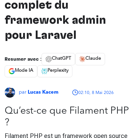
complet du
framework admin
pour Laravel
ChatGPT
Claude
Résumer avec :
Mode IA
Perplexity
par
Lucas Kacem
02:10, 8 Mai 2026
Qu’est-ce que Filament PHP
?
Filament PHP est un framework open source