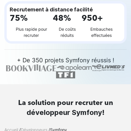
Recrutement à distance facilité
75%
48%
950+
Plus rapide pour
De coûts
Embauches
recruter
réduits
effectuées
+ De 350 projets Symfony réussis !
La solution pour recruter un
développeur Symfony
!
Accueil
/
Développeurs
/
Symfony