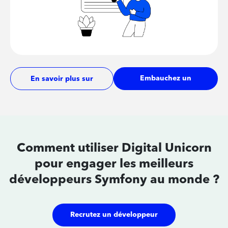
Embauchez un
En savoir plus sur
développeur
les tarifs
Comment utiliser Digital Unicorn
pour
engager les meilleurs
développeurs
Symfony au monde ?
Recrutez un développeur