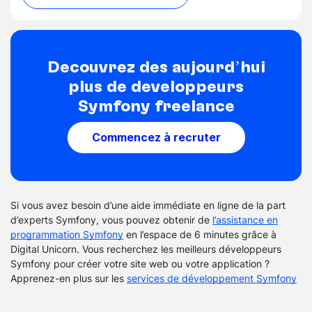
Découvrez dès aujourd’hui
plus de développeurs
Symfony freelance
Commencez à recruter
Si vous avez besoin d’une aide immédiate en ligne de la part
d’experts Symfony, vous pouvez obtenir de
l’assistance en
programmation Symfony
en l’espace de 6 minutes grâce à
Digital Unicorn. Vous recherchez les meilleurs développeurs
Symfony pour créer votre site web ou votre application ?
Apprenez-en plus sur les
services de développement Symfony