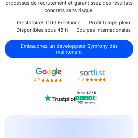
processus de recrutement et garantissez des résultats
concrets sans risque.
Prestataires CDI/ Freelance
Profil temps plein
Disponibles sous 48 h
Équipes internationales
Embauchez un développeur Symfony dès
maintenant
4.9
4.9
Rated 4.7 / 5
463 reviews