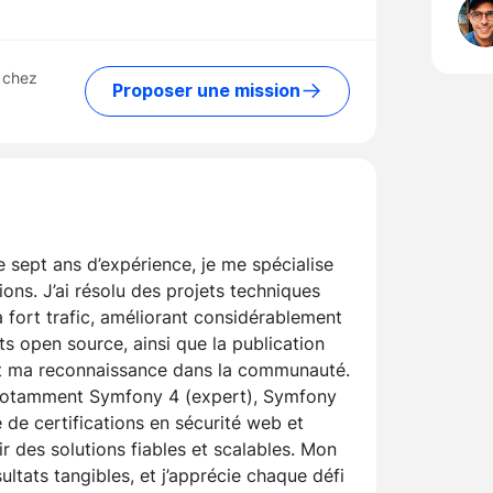
 chez
Proposer une mission
sept ans d’expérience, je me spécialise
tions. J’ai résolu des projets techniques
 fort trafic, améliorant considérablement
s open source, ainsi que la publication
ent ma reconnaissance dans la communauté.
 notamment Symfony 4 (expert), Symfony
e de certifications en sécurité web et
nir des solutions fiables et scalables. Mon
ltats tangibles, et j’apprécie chaque défi