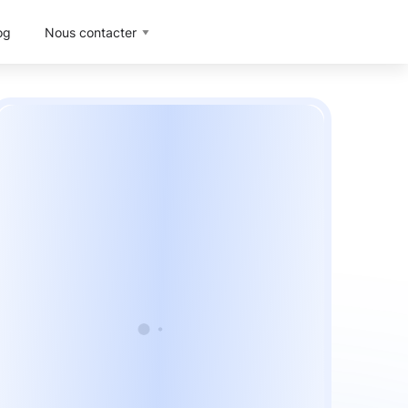
og
Nous contacter