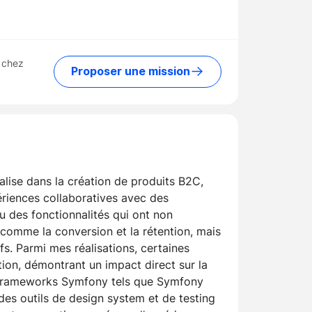
 chez
Proposer une mission
lise dans la création de produits B2C,
ériences collaboratives avec des
u des fonctionnalités qui ont non
 comme la conversion et la rétention, mais
s. Parmi mes réalisations, certaines
tion, démontrant un impact direct sur la
es frameworks Symfony tels que Symfony
 des outils de design system et de testing