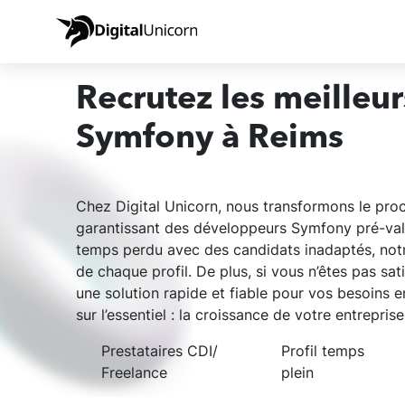
Recrutez les meilleu
Symfony à Reims
Chez Digital Unicorn, nous transformons le pro
garantissant des développeurs Symfony pré-val
temps perdu avec des candidats inadaptés, notre
de chaque profil. De plus, si vous n’êtes pas sat
une solution rapide et fiable pour vos besoins
sur l’essentiel : la croissance de votre entrepris
Prestataires CDI/
Profil temps
Freelance
plein