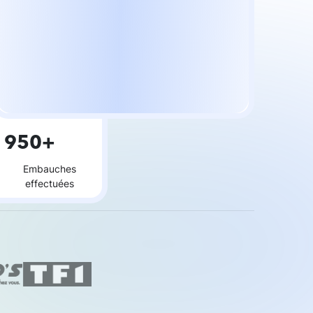
950+
Embauches
effectuées