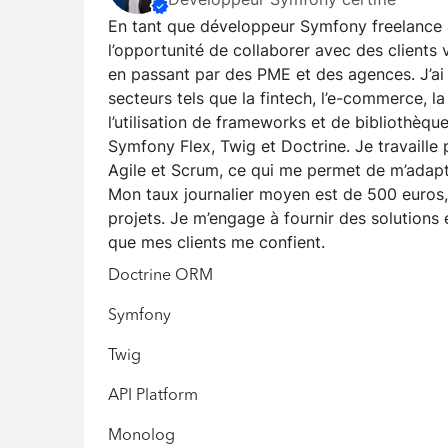
En tant que développeur Symfony freelance av
l’opportunité de collaborer avec des clients v
en passant par des PME et des agences. J’ai 
secteurs tels que la fintech, l’e-commerce, l
l’utilisation de frameworks et de bibliothèq
Symfony Flex, Twig et Doctrine. Je travaille
Agile et Scrum, ce qui me permet de m’adapt
Mon taux journalier moyen est de 500 euros,
projets. Je m’engage à fournir des solutions
que mes clients me confient.
Doctrine ORM
Symfony
Twig
API Platform
Monolog