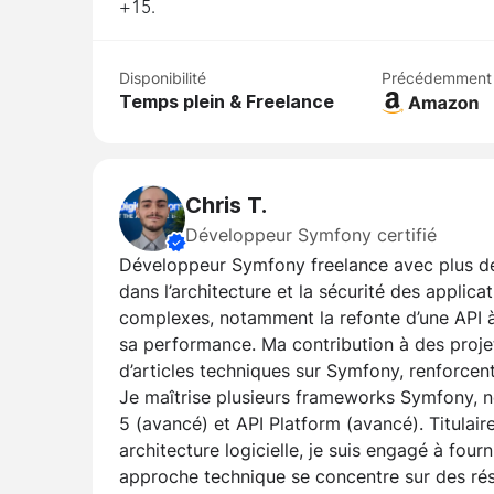
+15.
Disponibilité
Précédemment
Temps plein & Freelance
Chris T.
Développeur Symfony certifié
Développeur Symfony freelance avec plus de 
dans l’architecture et la sécurité des applica
complexes, notamment la refonte d’une API à
sa performance. Ma contribution à des projet
d’articles techniques sur Symfony, renforc
Je maîtrise plusieurs frameworks Symfony,
5 (avancé) et API Platform (avancé). Titulair
architecture logicielle, je suis engagé à four
approche technique se concentre sur des résu