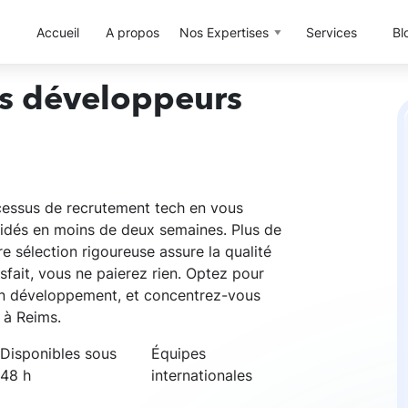
Accueil
A propos
Nos Expertises
Services
Bl
rs développeurs
cessus de recrutement tech en vous
idés en moins de deux semaines. Plus de
 sélection rigoureuse assure la qualité
isfait, vous ne paierez rien. Optez pour
 en développement, et concentrez-vous
e à Reims.
Disponibles sous
Équipes
48 h
internationales