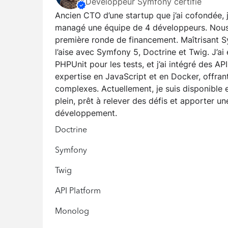
Développeur Symfony certifié
Ancien CTO d’une startup que j’ai cofondée, j
managé une équipe de 4 développeurs. Nous
première ronde de financement. Maîtrisant Sy
l’aise avec Symfony 5, Doctrine et Twig. J’ai
PHPUnit pour les tests, et j’ai intégré des AP
expertise en JavaScript et en Docker, offran
complexes. Actuellement, je suis disponible
plein, prêt à relever des défis et apporter u
développement.
Doctrine
Symfony
Twig
API Platform
Monolog