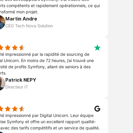
rts compétents et rapidement opérationnels, ce qui
ansformé mon projet.
Martin Andre
CEO Tech Nova Solution
 été impressionné par la rapidité de sourcing de
al Unicorn. En moins de 72 heures, j’ai trouvé une
sité de profils Symfony, allant de seniors à des
rts.
Patrick NEPY
Directeur IT
 été impressionné par Digital Unicorn. Leur équipe
rise Symfony et offre un excellent rapport qualité-
 avec des tarifs compétitifs et un service de qualité.