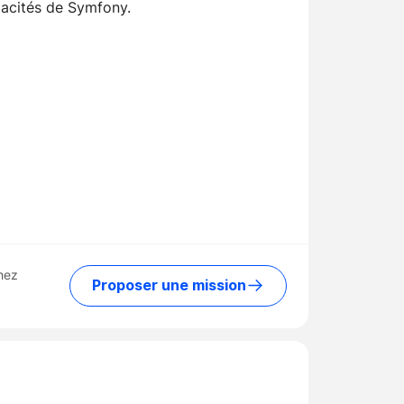
pacités de Symfony.
hez
Proposer une mission