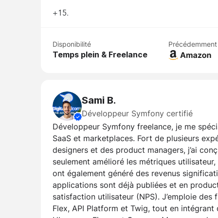
+15.
Disponibilité
Précédemment
Temps plein & Freelance
Sami B.
Développeur Symfony certifié
Développeur Symfony freelance, je me spécia
SaaS et marketplaces. Fort de plusieurs exp
designers et des product managers, j’ai conç
seulement amélioré les métriques utilisateur,
ont également généré des revenus significatif
applications sont déjà publiées et en produc
satisfaction utilisateur (NPS). J’emploie d
Flex, API Platform et Twig, tout en intégrant