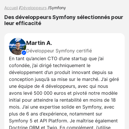
Accueil
/
Développeurs
/
Symfony
Des développeurs Symfony sélectionnés pour
leur efficacité
Martin A.
Développeur Symfony certifié
En tant qu’ancien CTO d’une startup que j’ai
cofondée, j’ai dirigé techniquement le
développement d’un produit innovant depuis sa
conception jusqu’à sa mise sur le marché. J’ai géré
une équipe de 4 développeurs, avec qui nous
avons levé 500 000 euros et pivoté notre modèle
initial pour atteindre la rentabilité en moins de 18
mois. J’ai une expertise solide en Symfony, avec
plus de 6 ans d’expérience, notamment sur
Symfony 5 et API Platform. Je maîtrise également
Doctrine ORM et Twig. En complément, j’utilise