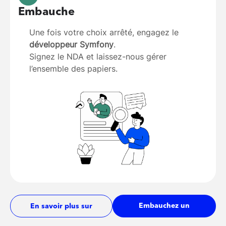
Embauche
Une fois votre choix arrêté, engagez le
développeur Symfony
.
Signez le NDA et laissez-nous gérer
l’ensemble des papiers.
Embauchez un
En savoir plus sur