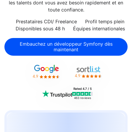
les talents dont vous avez besoin rapidement et en
toute confiance.
Prestataires CDI/ Freelance
Profil temps plein
Disponibles sous 48 h
Équipes internationales
Embauchez un développeur Symfony dès
maintenant
4.9
4.9
Rated 4.7 / 5
463 reviews