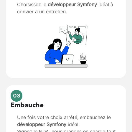
Choisissez le
développeur Symfony
idéal à
convier à un entretien.
03
Embauche
Une fois votre choix arrêté, embauchez le
développeur Symfony
idéal.
Signez le NDA, nous prenons en charge tout