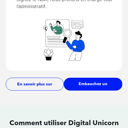
l’administratif.
Embauchez un
En savoir plus sur
développeur
les tarifs
Comment utiliser Digital Unicorn