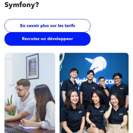
Symfony?
En savoir plus sur les tarifs
Recrutez un développeur