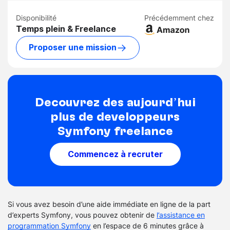
Disponibilité
Précédemment chez
Temps plein & Freelance
Proposer une mission
Découvrez dès aujourd’hui
plus de développeurs
Symfony freelance
Commencez à recruter
Si vous avez besoin d’une aide immédiate en ligne de la part
d’experts Symfony, vous pouvez obtenir de
l’assistance en
programmation Symfony
en l’espace de 6 minutes grâce à