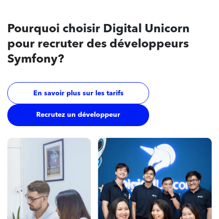
Pourquoi
choisir Digital Unicorn
pour recruter des développeurs
Symfony?
En savoir plus sur les tarifs
Recrutez un développeur