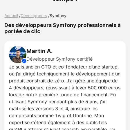
Accueil
/
Développeurs
/
Symfony
Des développeurs Symfony professionnels à
portée de clic
Martin A.
Développeur Symfony certifié
Je suis ancien CTO et co-fondateur d’une startup,
où j’ai dirigé techniquement le développement d’un
produit construit de zéro. J’ai géré une équipe de
4 développeurs, réussissant à lever 500 000 euros
lors de notre première ronde de financement. En
utilisant Symfony pendant plus de 5 ans, j’ai
maîtrisé les versions 3 et 4, ainsi que les
composants comme Twig et Doctrine. Mon
expertise s’étend également à des outils tels
qu’API Platform et Elasticsearch. En parallèle, j’ai