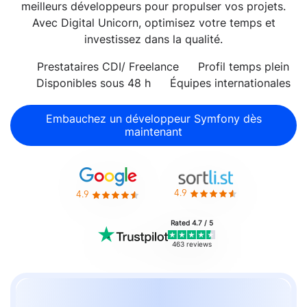
meilleurs développeurs pour propulser vos projets.
Avec Digital Unicorn, optimisez votre temps et
investissez dans la qualité.
Prestataires CDI/ Freelance
Profil temps plein
Disponibles sous 48 h
Équipes internationales
Embauchez un développeur Symfony dès
maintenant
4.9
4.9
Rated 4.7 / 5
463 reviews