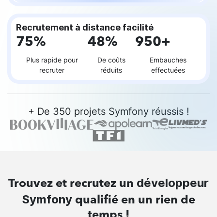
Recrutement à distance facilité
75%
48%
950+
Plus rapide pour
De coûts
Embauches
recruter
réduits
effectuées
+ De 350 projets Symfony réussis !
développeur
Trouvez et recrutez un
Symfony
qualifié en un rien de
temps !