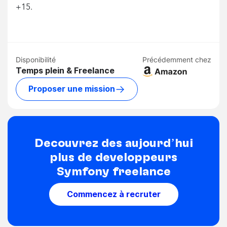
+15.
Disponibilité
Précédemment chez
Temps plein & Freelance
Proposer une mission
Découvrez dès aujourd’hui
plus de développeurs
Symfony freelance
Commencez à recruter