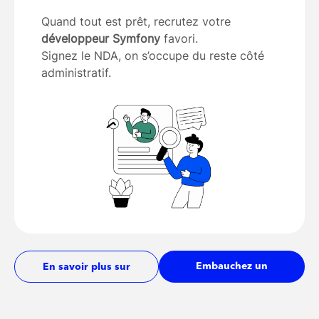
Quand tout est prêt, recrutez votre
développeur Symfony
favori.
Signez le NDA, on s’occupe du reste côté
administratif.
Embauchez un
En savoir plus sur
développeur
les tarifs