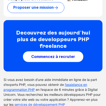
Proposer une mission
Découvrez dès aujourd’hui
plus de développeurs PHP
freelance
Commencez à recruter
Si vous avez besoin d’une aide immédiate en ligne de la part
d’experts PHP, vous pouvez obtenir de
l’assistance en
programmation PHP
en l’espace de 6 minutes grâce à Digital
Unicorn. Vous recherchez les meilleurs développeurs PHP pour
créer votre site web ou votre application ? Apprenez-en plus
sur les
services de développement PHP