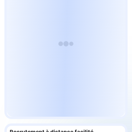
Recrutement à distance facilité