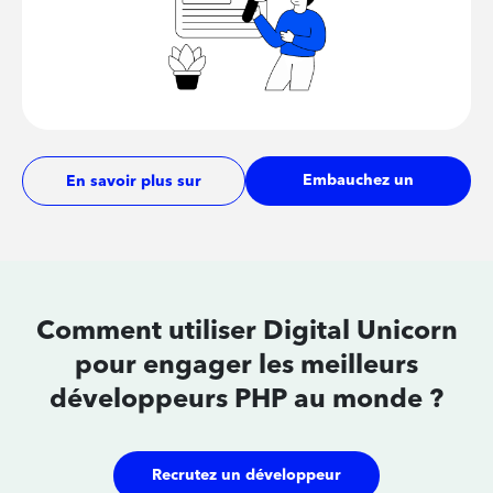
Embauchez un
En savoir plus sur
développeur
les tarifs
Comment utiliser Digital Unicorn
pour
engager les meilleurs
développeurs
PHP au monde ?
Recrutez un développeur