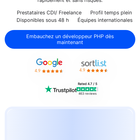
rapidement et sans risques.
Prestataires CDI/ Freelance
Profil temps plein
Disponibles sous 48 h
Équipes internationales
Embauchez un développeur PHP dès
maintenant
4.9
4.9
Rated 4.7 / 5
463 reviews