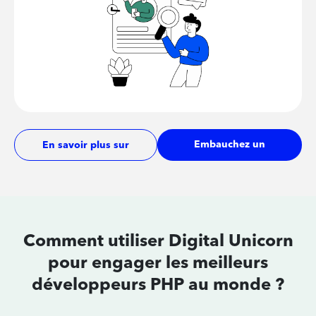
Embauchez un
En savoir plus sur
développeur
les tarifs
Comment utiliser Digital Unicorn
pour
engager les meilleurs
développeurs
PHP au monde ?