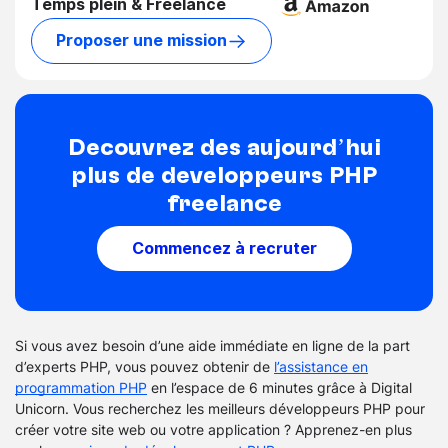
Temps plein & Freelance
Proposer une mission
Découvrez dès aujourd’hui
plus de développeurs PHP
freelance
Commencez à recruter
Si vous avez besoin d’une aide immédiate en ligne de la part
d’experts PHP, vous pouvez obtenir de
l’assistance en
programmation PHP
en l’espace de 6 minutes grâce à Digital
Unicorn. Vous recherchez les meilleurs développeurs PHP pour
créer votre site web ou votre application ? Apprenez-en plus