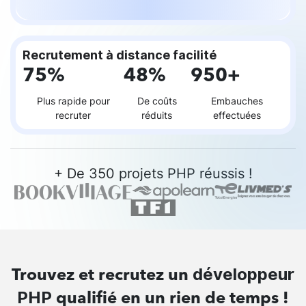
Recrutement à distance facilité
75%
48%
950+
Plus rapide pour
De coûts
Embauches
recruter
réduits
effectuées
+ De 350 projets PHP réussis !
développeur
Trouvez et recrutez un
PHP
qualifié en un rien de temps !