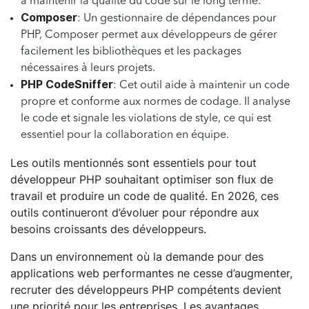
à maintenir la qualité du code sur le long terme.
Composer
: Un gestionnaire de dépendances pour
PHP, Composer permet aux développeurs de gérer
facilement les bibliothèques et les packages
nécessaires à leurs projets.
PHP CodeSniffer
: Cet outil aide à maintenir un code
propre et conforme aux normes de codage. Il analyse
le code et signale les violations de style, ce qui est
essentiel pour la collaboration en équipe.
Les outils mentionnés sont essentiels pour tout
développeur PHP souhaitant optimiser son flux de
travail et produire un code de qualité. En 2026, ces
outils continueront d’évoluer pour répondre aux
besoins croissants des développeurs.
Dans un environnement où la demande pour des
applications web performantes ne cesse d’augmenter,
recruter des développeurs PHP compétents devient
une priorité pour les entreprises. Les avantages