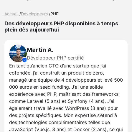
Accueil
/
Développeurs
/
PHP
Des développeurs PHP disponibles à temps
plein dès aujourd’hui
Martin A.
Développeur PHP certifié
En tant qu’ancien CTO d’une startup que j’ai
cofondée, j’ai construit un produit de zéro,
managé une équipe de 4 développeurs et levé 500
000 euros en seed funding. J’ai une solide
expérience avec PHP, maîtrisant des frameworks
comme Laravel (5 ans) et Symfony (4 ans). J’ai
également travaillé avec WordPress (3 ans) pour
des projets spécifiques. Mon expertise s’étend à
des technologies complémentaires telles que
JavaScript (Vue.js, 3 ans) et Docker (2 ans), ce qui