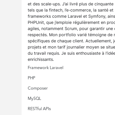
et des scale-ups. J’ai livré plus de cinquan
tels que la fintech, l’e-commerce, la santé e
frameworks comme Laravel et Symfony, ains
PHPUnit, que j’emploie régulièrement en prod
agiles, notamment Scrum, pour garantir une c
respectés. Mon portfolio varié témoigne de
spécifiques de chaque client. Actuellement, 
projets et mon tarif journalier moyen se situ
du travail requis. Je suis enthousiaste à l’id
enrichissants.
Framework Laravel
PHP
Composer
MySQL
RESTful APIs