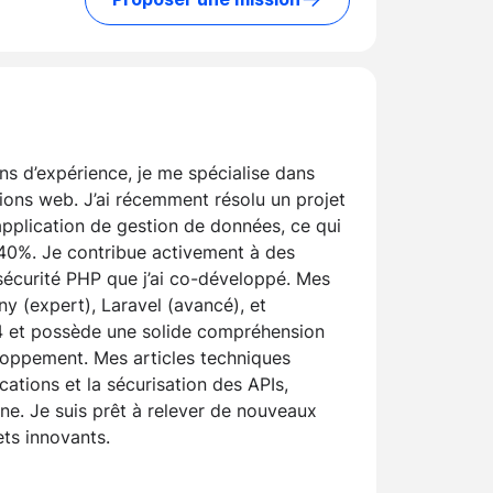
s d’expérience, je me spécialise dans
ations web. J’ai récemment résolu un projet
pplication de gestion de données, ce qui
40%. Je contribue activement à des
écurité PHP que j’ai co-développé. Mes
 (expert), Laravel (avancé), et
7.4 et possède une solide compréhension
loppement. Mes articles techniques
ations et la sécurisation des APIs,
ne. Je suis prêt à relever de nouveaux
ets innovants.