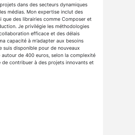
te projets dans des secteurs dynamiques
t les médias. Mon expertise inclut des
i que des librairies comme Composer et
uction. Je privilégie les méthodologies
ollaboration efficace et des délais
 ma capacité à m’adapter aux besoins
je suis disponible pour de nouveaux
e autour de 400 euros, selon la complexité
ée de contribuer à des projets innovants et