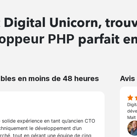
 Digital Unicorn, trouv
loppeur PHP
parfait en
bles en moins de 48 heures
Avis
Digit
déve
Malt 
 solide expérience en tant qu’ancien CTO
 techniquement le développement d’un
arché, tout en gérant une équipe de cinq