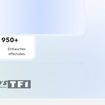
950+
Embauches
effectuées