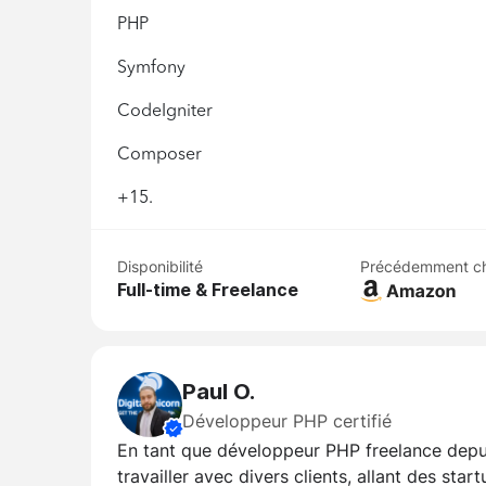
PHP
Symfony
CodeIgniter
Composer
+15.
Disponibilité
Précédemment c
Full-time & Freelance
Paul O.
Développeur PHP certifié
En tant que développeur PHP freelance depuis 
travailler avec divers clients, allant des st