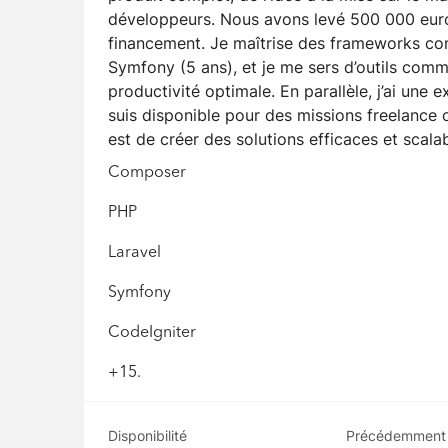
développeurs. Nous avons levé 500 000 euro
financement. Je maîtrise des frameworks co
Symfony (5 ans), et je me sers d’outils com
productivité optimale. En parallèle, j’ai une
suis disponible pour des missions freelance 
est de créer des solutions efficaces et scalab
Composer
PHP
Laravel
Symfony
CodeIgniter
+15.
Disponibilité
Précédemment