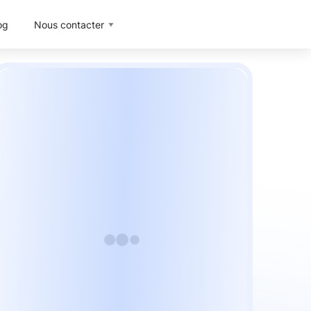
og
Nous contacter