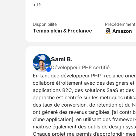
+15.
Disponibilité
Précédemment
Temps plein & Freelance
Sami B.
Développeur PHP certifié
En tant que développeur PHP freelance orienté
collaboré étroitement avec des designers et
applications B2C, des solutions SaaS et de
approche est centrée sur les métriques utilis
des taux de conversion, de rétention et du N
ont généré des revenus tangibles, j’ai cont
d’une application], en utilisant des framewo
maîtrise également des outils de design sys
Chaque projet m’a permis d’approfondir me