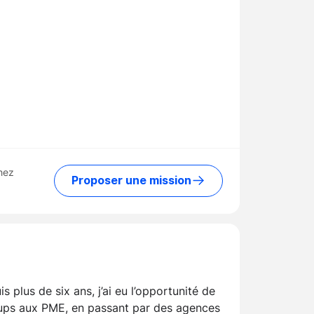
hez
Proposer une mission
plus de six ans, j’ai eu l’opportunité de
artups aux PME, en passant par des agences