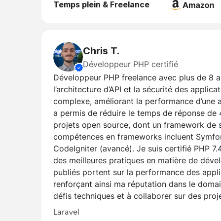
Temps plein & Freelance
Chris T.
Développeur PHP certifié
Développeur PHP freelance avec plus de 8 an
l’architecture d’API et la sécurité des applic
complexe, améliorant la performance d’une a
a permis de réduire le temps de réponse de 
projets open source, dont un framework de s
compétences en frameworks incluent Symfony
CodeIgniter (avancé). Je suis certifié PHP 
des meilleures pratiques en matière de déve
publiés portent sur la performance des applic
renforçant ainsi ma réputation dans le domai
défis techniques et à collaborer sur des proj
Laravel