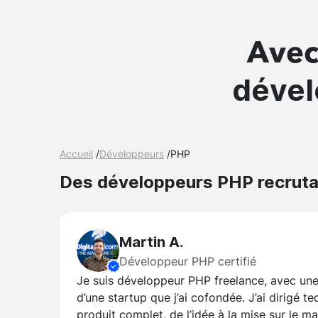
Avec
déve
Accueil
/
Développeurs
/
PHP
Des développeurs PHP recruta
Martin A.
Développeur PHP certifié
Je suis développeur PHP freelance, avec une
d’une startup que j’ai cofondée. J’ai dirigé
produit complet, de l’idée à la mise sur le m