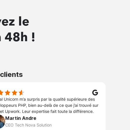
ez le
 48h !
 clients
al Unicorn m’a surpris par la qualité supérieure des
loppeurs PHP, bien au-delà de ce que j’ai trouvé sur
et Upwork. Leur expertise fait toute la différence.
Martin Andre
CEO Tech Nova Solution