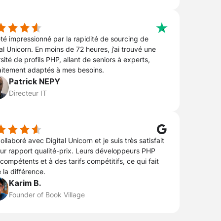
 été impressionné par la rapidité de sourcing de
al Unicorn. En moins de 72 heures, j’ai trouvé une
sité de profils PHP, allant de seniors à experts,
aitement adaptés à mes besoins.
Patrick NEPY
Directeur IT
collaboré avec Digital Unicorn et je suis très satisfait
eur rapport qualité-prix. Leurs développeurs PHP
compétents et à des tarifs compétitifs, ce qui fait
 la différence.
Karim B.
Founder of Book Village