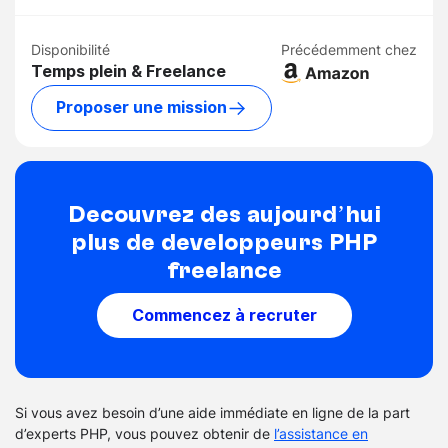
Disponibilité
Précédemment chez
Temps plein & Freelance
Proposer une mission
Découvrez dès aujourd’hui
plus de développeurs PHP
freelance
Commencez à recruter
Si vous avez besoin d’une aide immédiate en ligne de la part
d’experts PHP, vous pouvez obtenir de
l’assistance en