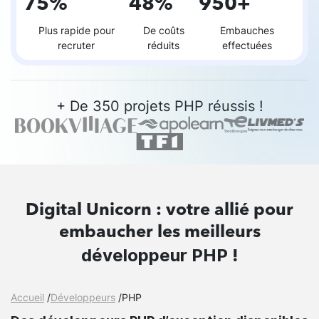
75%
48%
950+
Plus rapide pour
De coûts
Embauches
recruter
réduits
effectuées
+ De 350 projets PHP réussis !
Digital Unicorn : votre allié pour
embaucher les meilleurs
développeur PHP
!
Accueil
/
Développeurs
/
PHP