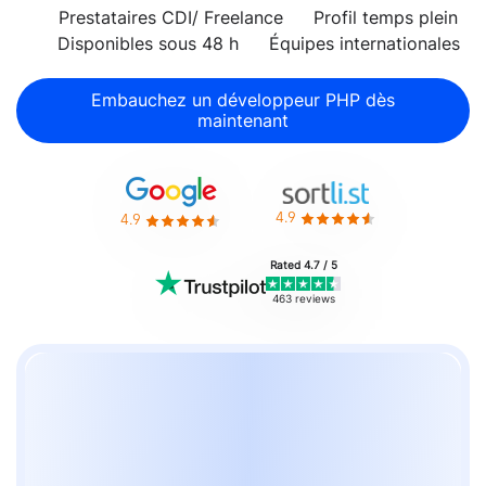
Prestataires CDI/ Freelance
Profil temps plein
Disponibles sous 48 h
Équipes internationales
Embauchez un développeur PHP dès
maintenant
4.9
4.9
Rated 4.7 / 5
463 reviews