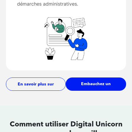
démarches administratives.
Embauchez un
En savoir plus sur
développeur
les tarifs
Comment utiliser Digital Unicorn