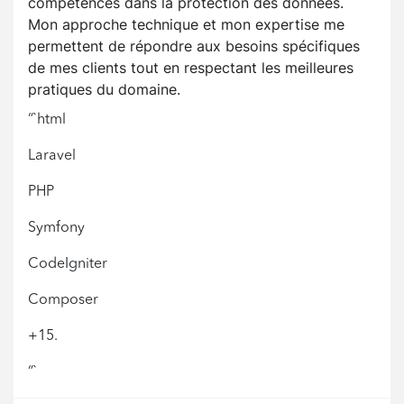
compétences dans la protection des données.
Mon approche technique et mon expertise me
permettent de répondre aux besoins spécifiques
de mes clients tout en respectant les meilleures
pratiques du domaine.
“`html
Laravel
PHP
Symfony
CodeIgniter
Composer
+15.
“`