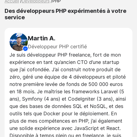
Accueil
/
Développeurs
/
PHP
Des développeurs PHP expérimentés à votre
service
Martin A.
Développeur PHP certifié
Je suis développeur PHP freelance, fort de mon
expérience en tant qu’ancien CTO d’une startup
que j’ai cofondée. J’ai construit notre produit de
zéro, géré une équipe de 4 développeurs et piloté
notre première levée de fonds de 500 000 euros
en 18 mois. Je maîtrise les frameworks Laravel (5
ans), Symfony (4 ans) et CodeIgniter (3 ans), ainsi
que des bases de données SQL et NoSQL, et des
outils tels que Docker pour le déploiement. En
plus de mes compétences en PHP, j’ai également
une solide expérience avec JavaScript et React.
Disponible à temps plein ou en freelance, je suis