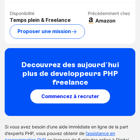
Disponibilité
Précédemment chez
Temps plein & Freelance
Proposer une mission
Découvrez dès aujourd’hui
plus de développeurs PHP
freelance
Commencez à recruter
Si vous avez besoin d’une aide immédiate en ligne de la part
d’experts PHP, vous pouvez obtenir de
l’assistance en
programmation PHP
en l’espace de 6 minutes grâce à Digital