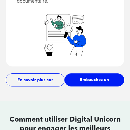
documentaire.
Embauchez un
En savoir plus sur
développeur
les tarifs
Comment utiliser Digital Unicorn
pour
engager les meilleurs