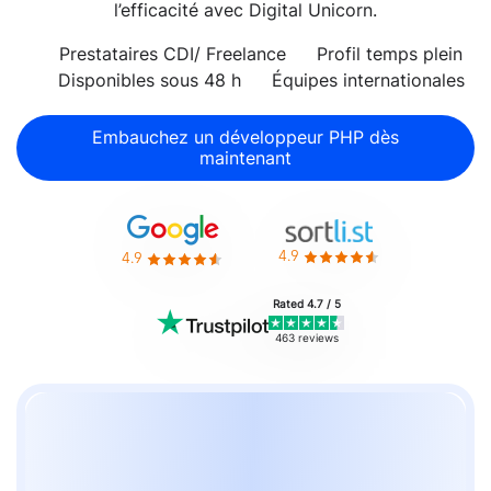
l’efficacité avec Digital Unicorn.
Prestataires CDI/ Freelance
Profil temps plein
Disponibles sous 48 h
Équipes internationales
Embauchez un développeur PHP dès
maintenant
4.9
4.9
Rated 4.7 / 5
463 reviews