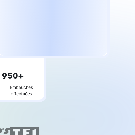
950+
Embauches
effectuées