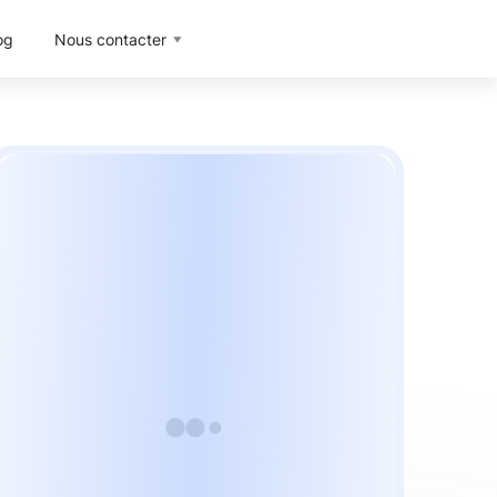
og
Nous contacter