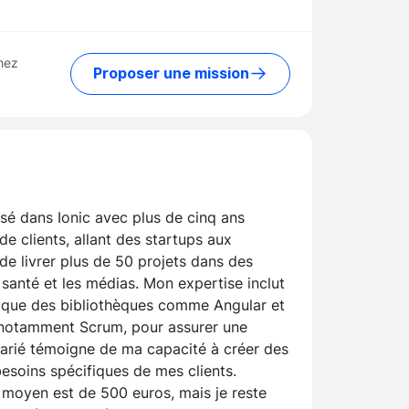
hez
Proposer une mission
isé dans Ionic avec plus de cinq ans
de clients, allant des startups aux
de livrer plus de 50 projets dans des
a santé et les médias. Mon expertise inclut
nsi que des bibliothèques comme Angular et
, notamment Scrum, pour assurer une
varié témoigne de ma capacité à créer des
esoins spécifiques de mes clients.
 moyen est de 500 euros, mais je reste