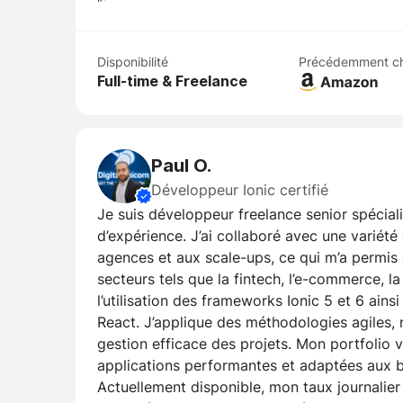
“`
Disponibilité
Précédemment c
Full-time & Freelance
Paul O.
Développeur Ionic certifié
Je suis développeur freelance senior spécial
d’expérience. J’ai collaboré avec une variété 
agences et aux scale-ups, ce qui m’a permis 
secteurs tels que la fintech, l’e-commerce, l
l’utilisation des frameworks Ionic 5 et 6 ai
React. J’applique des méthodologies agiles
gestion efficace des projets. Mon portfolio 
applications performantes et adaptées aux b
Actuellement disponible, mon taux journalier