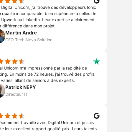
Digital Unicorn, j’ai trouvé des développeurs Ionic
e qualité incomparable, bien supérieure à celles de
, Upwork ou LinkedIn. Leur expertise a clairement
la différence dans mon projet.
Martin Andre
CEO Tech Nova Solution
tal Unicorn m’a impressionné par la rapidité de
ing. En moins de 72 heures, j’ai trouvé des profils
 variés, allant de seniors à des experts.
Patrick NEPY
Directeur IT
récemment travaillé avec Digital Unicorn et je suis
de leur excellent rapport qualité-prix. Leurs talents