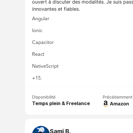
ouvert à discuter des modalités. Je suis pass
innovantes et fiables.
Angular
Ionic
Capacitor
React
NativeScript
+15.
Disponibilité
Précédemment
Temps plein & Freelance
Sami B.