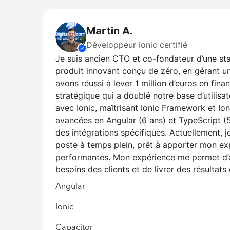
Martin A.
Développeur Ionic certifié
Je suis ancien CTO et co-fondateur d’une sta
produit innovant conçu de zéro, en gérant 
avons réussi à lever 1 million d’euros en fi
stratégique qui a doublé notre base d’utilisat
avec Ionic, maîtrisant Ionic Framework et Io
avancées en Angular (6 ans) et TypeScript (5
des intégrations spécifiques. Actuellement, j
poste à temps plein, prêt à apporter mon exp
performantes. Mon expérience me permet d’a
besoins des clients et de livrer des résultats
Angular
Ionic
Capacitor