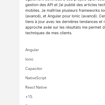
gestion des API et j’ai publié des articles te
mobiles. Je maîtrise plusieurs frameworks Ion
(avancé), et Angular pour Ionic (avancé). Ce
tiens à jour avec les dernières tendances et 
approche axée sur les résultats me permet de
techniques de mes clients.
Angular
Ionic
Capacitor
NativeScript
React Native
+15.