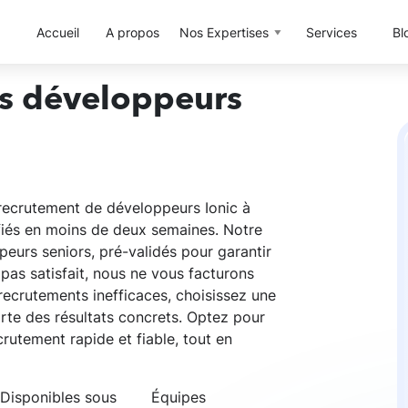
Accueil
A propos
Nos Expertises
Services
Bl
rs développeurs
e recrutement de développeurs Ionic à
ifiés en moins de deux semaines. Notre
eurs seniors, pré-validés pour garantir
 pas satisfait, nous ne vous facturons
recrutements inefficaces, choisissez une
te des résultats concrets. Optez pour
crutement rapide et fiable, tout en
Disponibles sous
Équipes