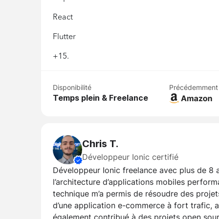
React
Flutter
+15.
Disponibilité
Précédemment
Temps plein & Freelance
Chris T.
Développeur Ionic certifié
Développeur Ionic freelance avec plus de 8 a
l’architecture d’applications mobiles perfor
technique m’a permis de résoudre des proje
d’une application e-commerce à fort trafic,
également contribué à des projets open sour