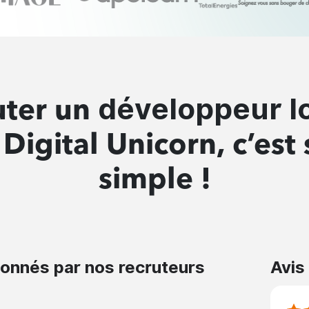
développeur I
uter un
Digital Unicorn, c’est
simple !
ionnés par nos recruteurs
Avis