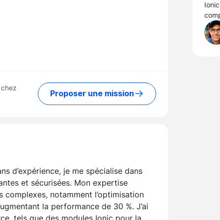
Ionic
comp
 chez
Proposer une mission
ns d’expérience, je me spécialise dans
mantes et sécurisées. Mon expertise
ts complexes, notamment l’optimisation
 augmentant la performance de 30 %. J’ai
ce, tels que des modules Ionic pour la