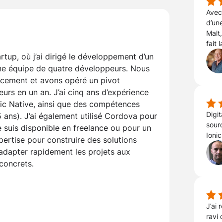
Avec 
d’un
Malt
fait 
rtup, où j’ai dirigé le développement d’un
une équipe de quatre développeurs. Nous
nancement et avons opéré un pivot
eurs en un an. J’ai cinq ans d’expérience
nic Native, ainsi que des compétences
Digi
 ans). J’ai également utilisé Cordova pour
sourc
e suis disponible en freelance ou pour un
Ionic
ertise pour construire des solutions
dapter rapidement les projets aux
 concrets.
J’ai 
ravi 