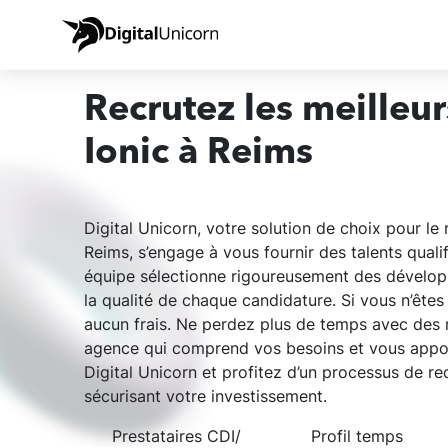
Recrutez les meilleu
Ionic à Reims
Digital Unicorn, votre solution de choix pour l
Reims, s’engage à vous fournir des talents qual
équipe sélectionne rigoureusement des développ
la qualité de chaque candidature. Si vous n’êtes
aucun frais. Ne perdez plus de temps avec des 
agence qui comprend vos besoins et vous appor
Digital Unicorn et profitez d’un processus de re
sécurisant votre investissement.
Prestataires CDI/
Profil temps