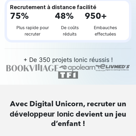
Recrutement à distance facilité
75%
48%
950+
Plus rapide pour
De coûts
Embauches
recruter
réduits
effectuées
+ De 350 projets Ionic réussis !
Avec Digital Unicorn, recruter un
développeur Ionic
devient un jeu
d’enfant !