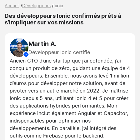
Accueil
/
Développeurs
/
Ionic
Des développeurs Ionic confirmés prêts à
s’impliquer sur vos missions
Martin A.
Développeur Ionic certifié
Ancien CTO d’une startup que j’ai cofondée, j’ai
conçu un produit de zéro, guidant une équipe de 4
développeurs. Ensemble, nous avons levé 1 million
d’euros pour développer notre solution, avant de
pivoter vers un autre marché en 2022. Je maîtrise
Ionic depuis 5 ans, utilisant Ionic 4 et 5 pour créer
des applications hybrides performantes. Mon
expérience inclut également Angular et Capacitor,
indispensables pour optimiser nos
développements. En parallèle, j’ai intégré des
outils comme Firebase pour le backend.