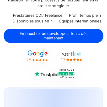
transformer votre processus de recrutement en un
atout stratégique.
Prestataires CDI/ Freelance
Profil temps plein
Disponibles sous 48 h
Équipes internationales
Embauchez un développeur Ionic dès
maintenant
4.9
4.9
Rated 4.7 / 5
463 reviews