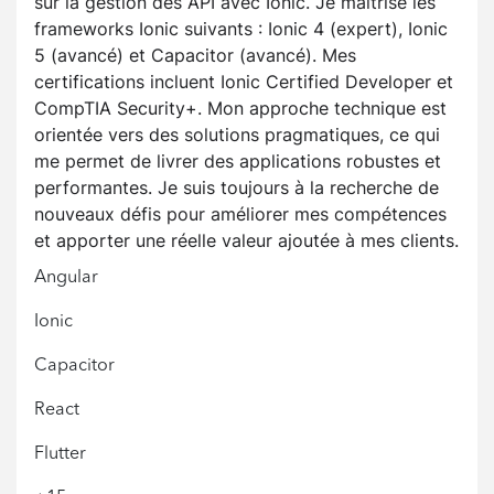
sur la gestion des API avec Ionic. Je maîtrise les
frameworks Ionic suivants : Ionic 4 (expert), Ionic
5 (avancé) et Capacitor (avancé). Mes
certifications incluent Ionic Certified Developer et
CompTIA Security+. Mon approche technique est
orientée vers des solutions pragmatiques, ce qui
me permet de livrer des applications robustes et
performantes. Je suis toujours à la recherche de
nouveaux défis pour améliorer mes compétences
et apporter une réelle valeur ajoutée à mes clients.
Angular
Ionic
Capacitor
React
Flutter