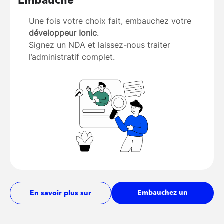
Embauche
Une fois votre choix fait, embauchez votre
développeur Ionic
.
Signez un NDA et laissez-nous traiter
l’administratif complet.
Embauchez un
En savoir plus sur
développeur
les tarifs