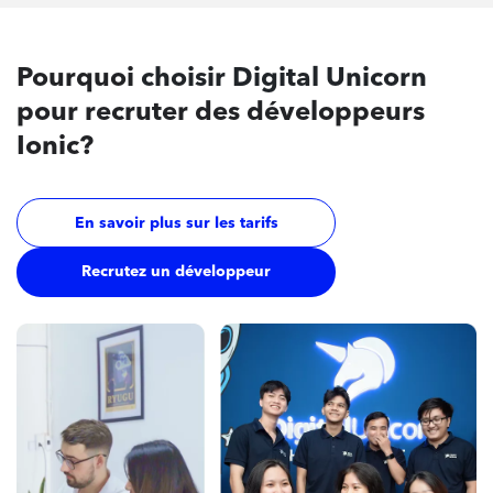
Pourquoi
choisir Digital Unicorn
pour recruter des développeurs
Ionic?
En savoir plus sur les tarifs
Recrutez un développeur