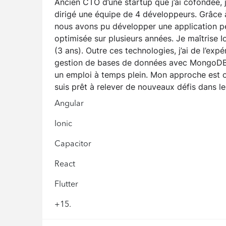
Ancien CTO d’une startup que j’ai cofondée, j
dirigé une équipe de 4 développeurs. Grâce 
nous avons pu développer une application p
optimisée sur plusieurs années. Je maîtrise I
(3 ans). Outre ces technologies, j’ai de l’ex
gestion de bases de données avec MongoDB. 
un emploi à temps plein. Mon approche est or
suis prêt à relever de nouveaux défis dans l
Angular
Ionic
Capacitor
React
Flutter
+15.