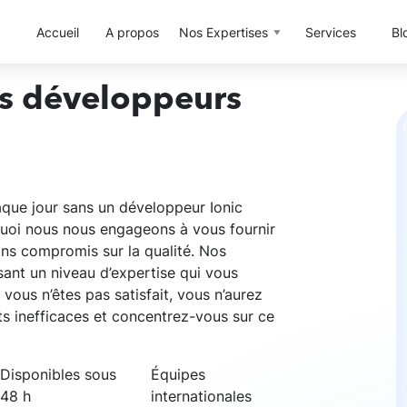
Accueil
A propos
Nos Expertises
Services
Bl
rs développeurs
que jour sans un développeur Ionic
rquoi nous nous engageons à vous fournir
ans compromis sur la qualité. Nos
sant un niveau d’expertise qui vous
vous n’êtes pas satisfait, vous n’aurez
ts inefficaces et concentrez-vous sur ce
Disponibles sous
Équipes
48 h
internationales