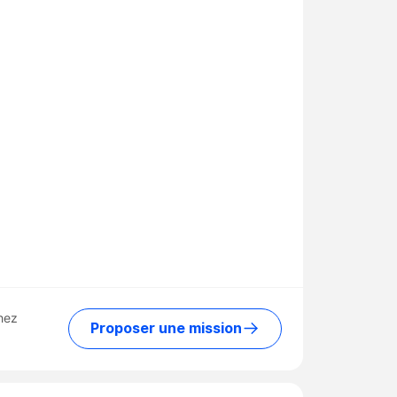
hez
Proposer une mission