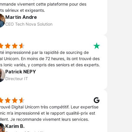
mmande vivement cette plateforme pour des
ts sérieux et exigeants.
Martin Andre
CEO Tech Nova Solution
 été impressionné par la rapidité de sourcing de
al Unicorn. En moins de 72 heures, ils ont trouvé des
ls Ionic variés, y compris des seniors et des experts.
Patrick NEPY
Directeur IT
trouvé Digital Unicorn très compétitif. Leur expertise
nic m’a impressionné et le rapport qualité-prix est
llent. Je recommande vivement leurs services.
Karim B.