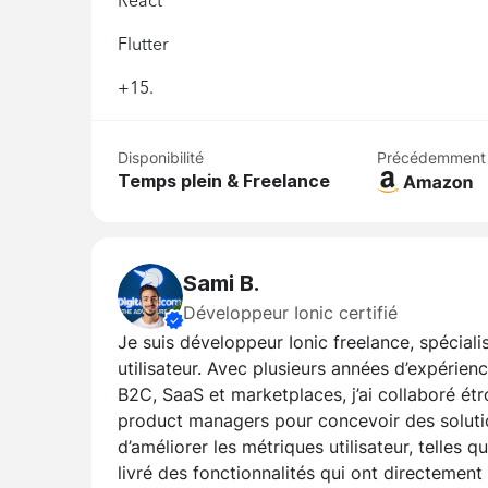
React
Flutter
+15.
Disponibilité
Précédemment
Temps plein & Freelance
Sami B.
Développeur Ionic certifié
Je suis développeur Ionic freelance, spéciali
utilisateur. Avec plusieurs années d’expérie
B2C, SaaS et marketplaces, j’ai collaboré ét
product managers pour concevoir des soluti
d’améliorer les métriques utilisateur, telles qu
livré des fonctionnalités qui ont directement