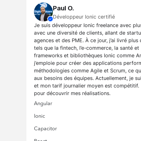
Paul O.
Développeur Ionic certifié
Je suis développeur Ionic freelance avec plus
avec une diversité de clients, allant de star
agences et des PME. À ce jour, j’ai livré plu
tels que la fintech, l’e-commerce, la santé e
frameworks et bibliothèques Ionic comme Ang
j’emploie pour créer des applications perform
méthodologies comme Agile et Scrum, ce qu
aux besoins des équipes. Actuellement, je su
et mon tarif journalier moyen est compétitif.
pour découvrir mes réalisations.
Angular
Ionic
Capacitor