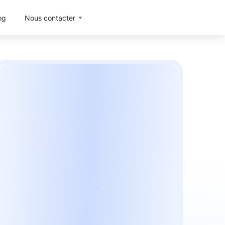
og
Nous contacter