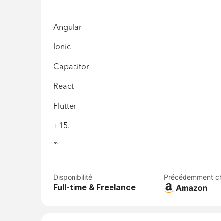
Angular
Ionic
Capacitor
React
Flutter
+15.
“`
Disponibilité
Précédemment c
Full-time & Freelance