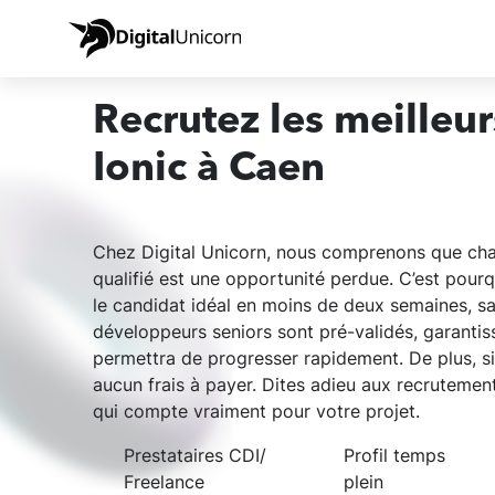
Recrutez les meilleu
Ionic à Caen
Chez Digital Unicorn, nous comprenons que cha
qualifié est une opportunité perdue. C’est pou
le candidat idéal en moins de deux semaines, s
développeurs seniors sont pré-validés, garantis
permettra de progresser rapidement. De plus, si 
aucun frais à payer. Dites adieu aux recrutemen
qui compte vraiment pour votre projet.
Prestataires CDI/
Profil temps
Freelance
plein