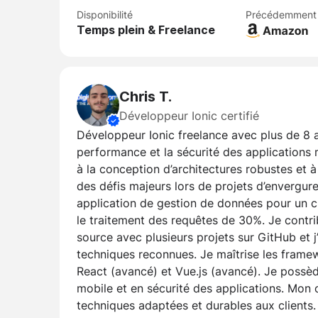
Disponibilité
Précédemment
Temps plein & Freelance
Chris T.
Développeur Ionic certifié
Développeur Ionic freelance avec plus de 8 a
performance et la sécurité des applications 
à la conception d’architectures robustes et à 
des défis majeurs lors de projets d’envergur
application de gestion de données pour un cl
le traitement des requêtes de 30%. Je cont
source avec plusieurs projets sur GitHub et j
techniques reconnues. Je maîtrise les frame
React (avancé) et Vue.js (avancé). Je possè
mobile et en sécurité des applications. Mon o
techniques adaptées et durables aux clients.