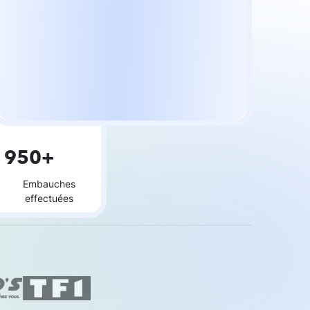
950+
Embauches
effectuées