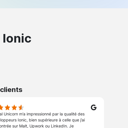
Ionic
 clients
tal Unicorn m’a impressionné par la qualité des
oppeurs Ionic, bien supérieure à celle que j’ai
ontrée sur Malt, Upwork ou LinkedIn. Je