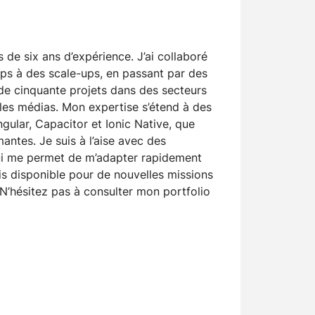
 de six ans d’expérience. J’ai collaboré
tups à des scale-ups, en passant par des
s de cinquante projets dans des secteurs
t les médias. Mon expertise s’étend à des
ular, Capacitor et Ionic Native, que
antes. Je suis à l’aise avec des
i me permet de m’adapter rapidement
is disponible pour de nouvelles missions
 N’hésitez pas à consulter mon portfolio