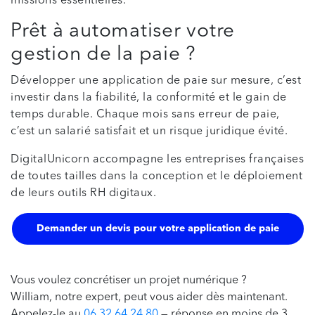
missions essentielles.
Prêt à automatiser votre
gestion de la paie ?
Développer une application de paie sur mesure, c’est
investir dans la fiabilité, la conformité et le gain de
temps durable. Chaque mois sans erreur de paie,
c’est un salarié satisfait et un risque juridique évité.
DigitalUnicorn accompagne les entreprises françaises
de toutes tailles dans la conception et le déploiement
de leurs outils RH digitaux.
Demander un devis pour votre application de paie
Vous voulez concrétiser un projet numérique ?
William, notre expert, peut vous aider dès maintenant.
Appelez-le au
06 32 64 24 80
— réponse en moins de 3