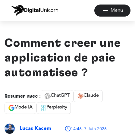
Menu
Comment créer une
application de paie
automatisée ?
ChatGPT
Claude
Résumer avec :
Mode IA
Perplexity
Lucas Kacem
14:46, 7 Juin 2026