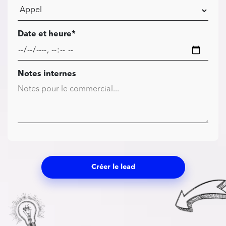
Date et heure*
Notes internes
Créer le lead