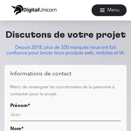
Menu
Discutons de votre projet
Depuis 2018, plus de 350 marques nous ont fait
confiance pour lancer leurs produits web, mobiles et IA.
Informations de contact
Merci de renseigner les coordonnées de la personne à
contacter pour le projet.
Prénom*
Nom*