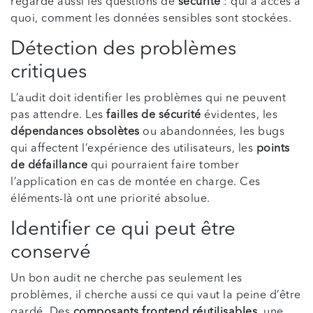
regarde aussi les questions de
sécurité
: qui a accès à
quoi, comment les données sensibles sont stockées.
Détection des problèmes
critiques
L’audit doit identifier les problèmes qui ne peuvent
pas attendre. Les
failles de sécurité
évidentes, les
dépendances obsolètes
ou abandonnées, les bugs
qui affectent l’expérience des utilisateurs, les
points
de défaillance
qui pourraient faire tomber
l’application en cas de montée en charge. Ces
éléments-là ont une priorité absolue.
Identifier ce qui peut être
conservé
Un bon audit ne cherche pas seulement les
problèmes, il cherche aussi ce qui vaut la peine d’être
gardé. Des
composants frontend réutilisables
, une