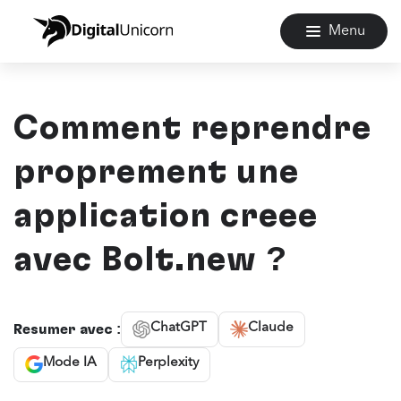
Menu
Comment reprendre
proprement une
application créée
avec Bolt.new ?
ChatGPT
Claude
Résumer avec :
Mode IA
Perplexity