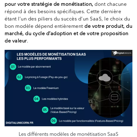
pour votre stratégie de monétisation,
dont chacune
répond à des besoins spécifiques. Cette dernière
étant l’un des piliers du succès d’un SaaS, le choix du
bon modèle dépend entièrement
de votre produit, du
marché, du cycle d’adoption et de votre proposition
de valeur
.
Les différents modèles de monétisation SaaS