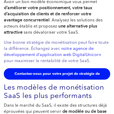
Avoir un bon modèle économique vous permet
d’améliorer votre positionnement, votre taux
d’acquisition de clients et de renforcer votre
avantage concurrentiel
. Analysez les solutions des
acteurs établis et proposez
une alternative plus
attractive
sans dévaloriser votre SaaS.
Une bonne stratégie de monétisation peut faire toute
la différence. Échangez avec
notre agence de
développement d’application web
DigitalUnicorn
pour maximiser la rentabilité de votre SaaS
.
Contactez-nous pour votre projet de stratégie de
monétisation SaaS
Les modèles de monétisation
SaaS les plus performants
Dans le marché du SaaS, il existe des structures déjà
éprouvées qui peuvent servir
de modèle ou de base