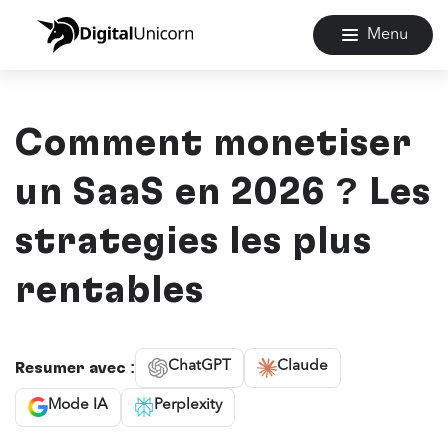
Menu
Comment monétiser
un SaaS en 2026 ? Les
stratégies les plus
rentables
ChatGPT
Claude
Résumer avec :
Mode IA
Perplexity