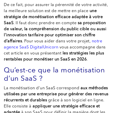
De ce fait, pour assurer la pérennité de votre activité,
la meilleure solution est de mettre en place
une
stratégie de monétisation efficace adaptée à votre
SaaS
. Il faut donc prendre en compte
sa proposition
de valeur, la compréhension du public cible ou aussi
l’innovation tarifaire pour optimiser son chiffre
d’affaires
. Pour vous aider dans votre projet,
notre
agence SaaS DigitalUnicorn
vous accompagne dans
cet article en vous présentant
les stratégies les plus
rentables pour monétiser un SaaS en 2026
.
Qu’est-ce que la monétisation
d’un SaaS ?
La monétisation d’un SaaS correspond
aux méthodes
utilisées par une entreprise pour générer des revenus
récurrents et durables
grâce à son logiciel en ligne.
Elle consiste à
appliquer une stratégie efficace et
adaptée
à son SaaS pour définir la manière dont les