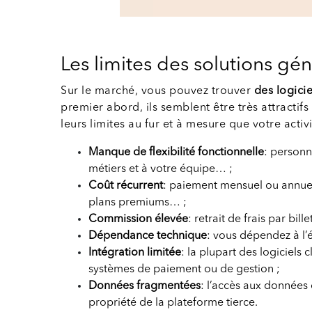
Les limites des solutions gé
Sur le marché, vous pouvez trouver
des logicie
premier abord, ils semblent être très attractif
leurs limites au fur et à mesure que votre acti
Manque de flexibilité fonctionnelle
: personn
métiers et à votre équipe… ;
Coût récurrent
: paiement mensuel ou annuel,
plans premiums… ;
Commission élevée
: retrait de frais par bill
Dépendance technique
: vous dépendez à l’é
Intégration limitée
: la plupart des logiciels 
systèmes de paiement ou de gestion ;
Données fragmentées
: l’accès aux données 
propriété de la plateforme tierce.