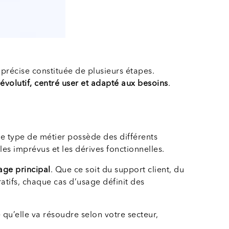
écise constituée de plusieurs étapes.
, évolutif, centré user et adapté aux besoins
.
ue type de métier possède des différents
es imprévus et les dérives fonctionnelles.
age principal
. Que ce soit du support client, du
ratifs, chaque cas d’usage définit des
qu’elle va résoudre selon votre secteur,