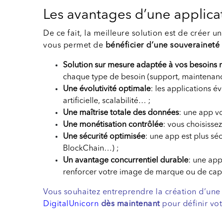
Les avantages d’une applica
De ce fait, la meilleure solution est de créer u
vous permet de
bénéficier d’une souveraineté
Solution sur mesure adaptée à vos besoins 
chaque type de besoin (support, maintenance
Une évolutivité optimale
: les applications év
artificielle, scalabilité… ;
Une maîtrise totale des données
: une app v
Une monétisation contrôlée
: vous choisisse
Une sécurité optimisée
: une app est plus sé
BlockChain…) ;
Un avantage concurrentiel durable
: une app
renforcer votre image de marque ou de capi
Vous souhaitez entreprendre la création d’une
DigitalUnicorn
dès maintenant
pour définir vot