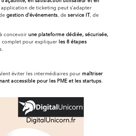
 traçabilité, en satisfaction utilisateur et en
application de ticketing peut s’adapter
 de
gestion d’événements
, de
service IT
, de
 à concevoir
une plateforme dédiée, sécurisée,
 complet pour expliquer
les 8 étapes
s.
ulent éviter les intermédiaires pour
maîtriser
ant accessible pour les PME et les startups
.