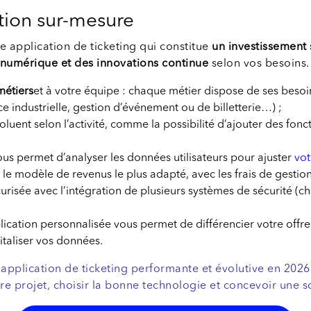
tion sur-mesure
ne application de ticketing qui constitue
un investissement
 numérique et des innovations continue
selon vos besoins. 
métiers
et à votre équipe : chaque métier dispose de ses beso
 industrielle, gestion d’événement ou de billetterie…) ;
oluent selon l’activité, comme la possibilité d’ajouter des fonct
ous permet d’analyser les données utilisateurs pour ajuster
vot
z le modèle de revenus le plus adapté, avec les frais de gestion
curisée avec l’intégration de plusieurs systèmes de sécurité (c
lication personnalisée vous permet de différencier votre offre,
taliser vos données.
 application de ticketing performante et évolutive en 202
re projet, choisir la bonne technologie et concevoir une s