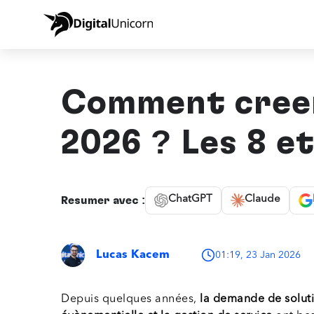
Comment créer 
2026 ? Les 8 é
ChatGPT
Claude
Résumer avec :
Lucas Kacem
01:19, 23 Jan 2026
Depuis quelques années,
la demande de soluti