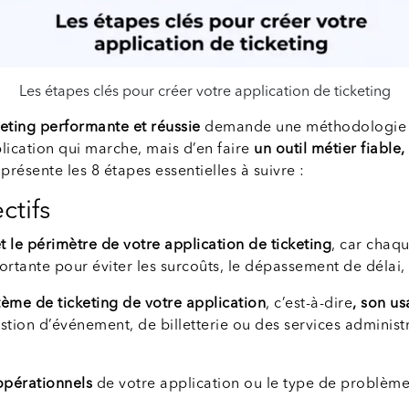
Les étapes clés pour créer votre application de ticketing
keting performante et réussie
demande une méthodologie pr
plication qui marche, mais d’en faire
un outil métier fiable
présente les 8 étapes essentielles à suivre :
ctifs
t le périmètre de votre application de ticketing
, car chaq
rtante pour éviter les surcoûts, le dépassement de délai, l
stème de ticketing de votre application
, c’est-à-dire
, son us
stion d’événement, de billetterie ou des services administ
 opérationnels
de votre application ou le type de problème 