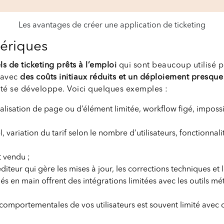
Les avantages de créer une application de ticketing
nériques
ls de ticketing prêts à l’emploi
qui sont beaucoup utilisé p
s avec
des coûts initiaux réduits et un déploiement presque
vité se développe. Voici quelques exemples :
alisation de page ou d’élément limitée, workflow figé, impossi
 variation du tarif selon le nombre d’utilisateurs, fonctionna
et vendu ;
diteur qui gère les mises à jour, les corrections techniques et 
clés en main offrent des intégrations limitées avec les outils mé
comportementales de vos utilisateurs est souvent limité avec c