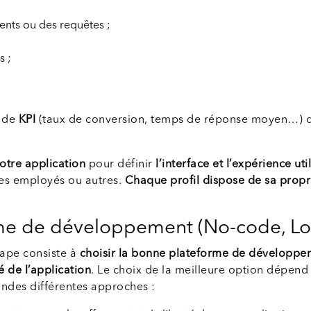
ients ou des requêtes ;
s ;
 de
KPI
(taux de conversion, temps de réponse moyen…) q
 votre application
pour définir
l’interface et l’expérience uti
 des employés ou autres.
Chaque profil dispose de sa propr
orme de développement (No-code, L
tape consiste à
choisir la bonne plateforme de développe
té de l’application
. Le choix de la meilleure option dépend 
randes différentes approches :