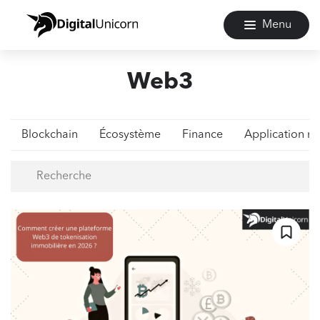
Menu
Web3
Blockchain
Écosystème
Finance
Application m
Recherche