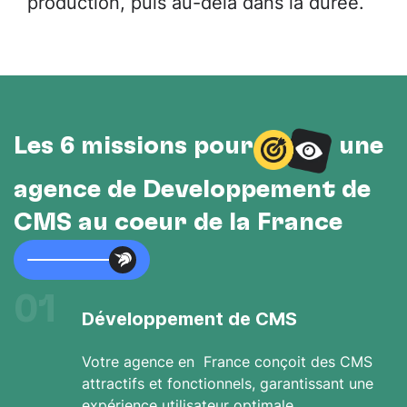
production, puis au-delà dans la durée.
Les 6 missions pour
une
agence de Développement de
CMS au cœur de la France
01
Développement de CMS
Votre agence en France conçoit des CMS
attractifs et fonctionnels, garantissant une
expérience utilisateur optimale.