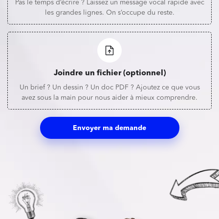
Pas le temps d’écrire ? Laissez un message vocal rapide avec
les grandes lignes. On s’occupe du reste.
Joindre un fichier (optionnel)
Un brief ? Un dessin ? Un doc PDF ? Ajoutez ce que vous
avez sous la main pour nous aider à mieux comprendre.
Envoyer ma demande