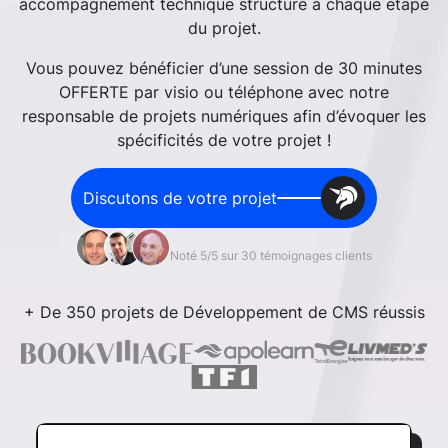
accompagnement technique structuré à chaque étape
du projet.
Vous pouvez bénéficier d’une session de 30 minutes
OFFERTE par visio ou téléphone avec notre
responsable de projets numériques afin d’évoquer les
spécificités de votre projet !
Discutons de votre projet
Noté 5/5 sur 30 témoignages clients
+ De 350 projets de Développement de CMS réussis