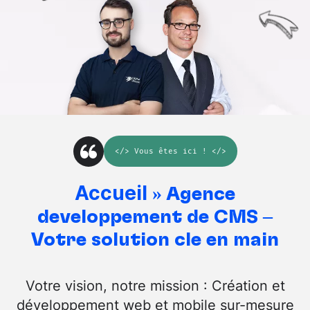
</>
Vous êtes ici
! </>
Accueil
»
Agence
développement de CMS –
Votre solution clé en main
Votre vision, notre mission : Création et
développement web et mobile sur-mesure