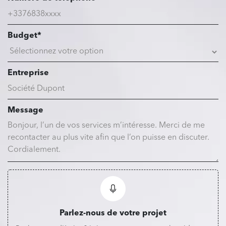
Budget*
Entreprise
Message
Parlez-nous de votre projet