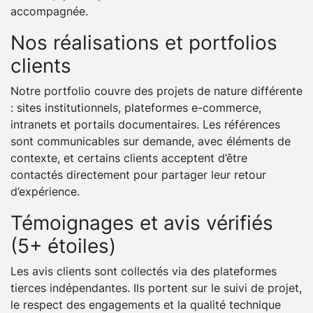
accompagnée.
Nos réalisations et portfolios
clients
Notre portfolio couvre des projets de nature différente
: sites institutionnels, plateformes e-commerce,
intranets et portails documentaires. Les références
sont communicables sur demande, avec éléments de
contexte, et certains clients acceptent d’être
contactés directement pour partager leur retour
d’expérience.
Témoignages et avis vérifiés
(5+ étoiles)
Les avis clients sont collectés via des plateformes
tierces indépendantes. Ils portent sur le suivi de projet,
le respect des engagements et la qualité technique