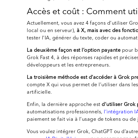
Accès et coût : Comment util
Actuellement, vous avez 4 façons d’utiliser Gr
local ou en serveur),
à X, mais avec des fonctio
tester l’IA, générer du texte, coder ou automat
La deuxième façon est l’option payante
pour b
Grok Fast 4, à des réponses rapides et précises
développeurs et les entrepreneurs.
La troisième méthode est d’accéder à Grok pr
compte X qui vous permet de l’utiliser dans les
artificielle.
Enfin, la dernière approche est
d’utiliser Grok
automatisations professionnels,
l’intégration I
paiement se fait via à l’usage de tokens ou de 
Vous voulez intégrer Grok, ChatGPT ou d’autres 