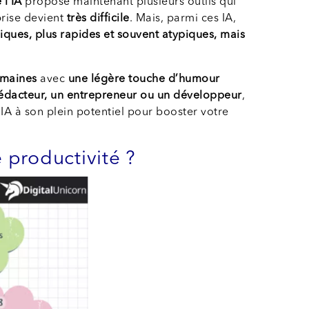
 l’IA
propose maintenant plusieurs outils qui
prise devient
très difficile
. Mais, parmi ces IA,
iques, plus rapides et souvent atypiques, mais
umaines
avec
une légère touche d’humour
rédacteur, un entrepreneur ou un développeur
,
 IA à son plein potentiel pour booster votre
 productivité ?