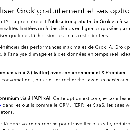
iser Grok gratuitement et ses opti
ok IA. La première est
l’utilisation gratuite de Grok
via
à sa
nnalités limitées
ou
à des démos en ligne proposées par 
iser quelques tâches simples, mais reste limitées.
énéficier des performances maximales de Grok IA. Grok 
, à l’analyse d’image et à des données en temps réel, idéa
emium via à X (Twitter) avec son abonnement X Premium+.
 conversations, posts et les recherches avec un accès aux 
 premium via à l’API xAI
. Cette option est conçue pour les 
A
dans les outils comme le CRM, l’ERP, les SaaS, les sites
jetons.
IA dans votre entreprise pour travailler plus vite, réduir