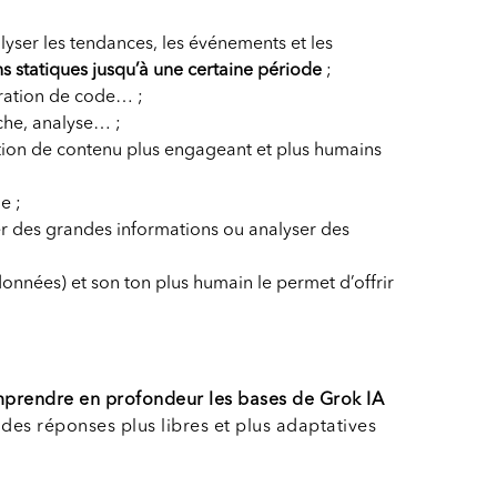
alyser les tendances, les événements et les
s statiques jusqu’à une certaine période
;
ération de code… ;
rche, analyse… ;
daction de contenu plus engageant et plus humains
e ;
iter des grandes informations ou analyser des
onnées) et son ton plus humain le permet d’offrir
prendre en profondeur les bases de Grok IA
 des réponses plus libres et plus adaptatives