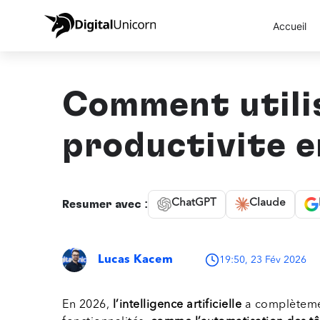
Accueil
Comment utili
productivité e
ChatGPT
Claude
Résumer avec :
Lucas Kacem
19:50, 23 Fév 2026
En 2026,
l’intelligence artificielle
a complèteme