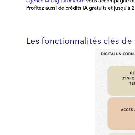
agence IA DigitalUnicorn
vous accompagne de
Profitez aussi de crédits IA gratuits et jusqu’à 
Les fonctionnalités clés de