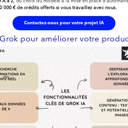
 A à Z
, du choix du modèle à la mise en place d’automatis
20 000 € de crédits offerts si vous travaillez avec nous.
Contactez-nous pour votre projet IA
 Grok pour améliorer votre produc