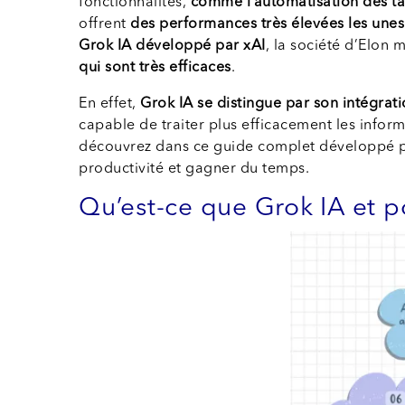
fonctionnalités,
comme l’automatisation des tâc
offrent
des performances très élevées les unes
Grok IA développé par xAI
, la société d’Elon
qui sont très efficaces
.
En effet,
Grok IA se distingue par son intégrat
capable de traiter plus efficacement les info
découvrez dans ce guide complet développé 
productivité et gagner du temps.
Qu’est-ce que Grok IA et po