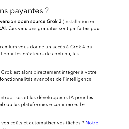
ons payantes ?
 version open source Grok 3
(installation en
xAI
. Ces versions gratuites sont parfaites pour
premium vous donne un accès à Grok 4 ou
l pour les créateurs de contenu, les
Grok est alors directement intégrer à votre
fonctionnalités avancées de l’intelligence
entreprises et les développeurs IA pour les
 web ou les plateformes e-commerce. Le
e vos coûts et automatiser vos tâches ?
Notre