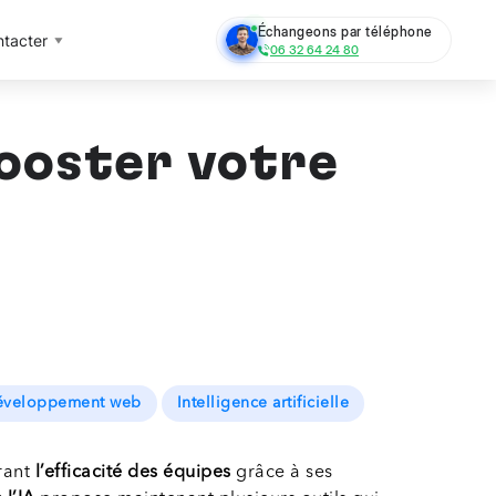
Échangeons par téléphone
tacter
06 32 64 24 80
ooster votre
veloppement web
Intelligence artificielle
rant
l’efficacité des équipes
grâce à ses