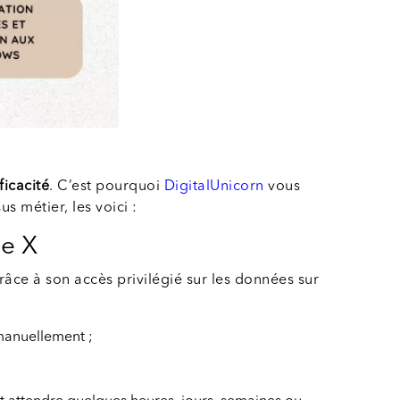
ficacité
. C’est pourquoi
DigitalUnicorn
vous
s métier, les voici :
de X
râce à son accès privilégié sur les données sur
manuellement ;