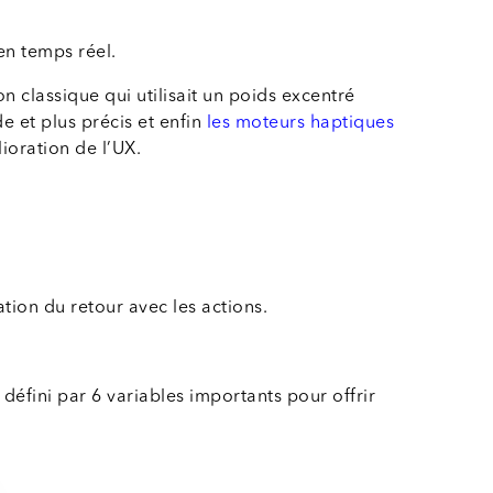
en temps réel.
on classique qui utilisait un poids excentré
e et plus précis et enfin
les moteurs haptiques
ioration de l’UX.
tion du retour avec les actions.
défini par 6 variables importants pour offrir