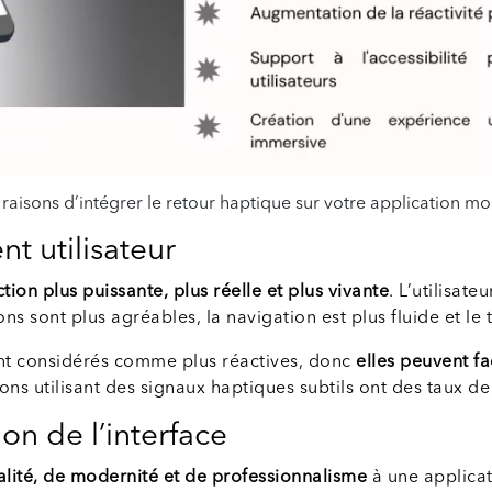
 raisons d’intégrer le retour haptique sur votre application mo
t utilisateur
tion plus puissante, plus réelle et plus vivante
. L’utilisate
ions sont plus agréables, la navigation est plus fluide et le
sont considérés comme plus réactives, donc
elles peuvent fa
ions utilisant des signaux haptiques subtils ont des taux de
on de l’interface
lité, de modernité et de professionnalisme
à une applica