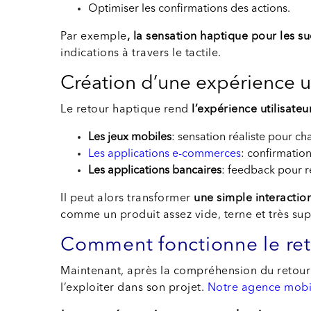
Optimiser les confirmations des actions.
Par exemple
, la sensation haptique pour les su
indications à travers le tactile.
Création d’une expérience ut
Le retour haptique rend
l’expérience utilisate
Les jeux mobiles
: sensation réaliste pour ch
Les applications e-commerces
: confirmation
Les applications bancaires
: feedback pour re
Il peut alors transformer
une simple interactio
comme un produit assez vide, terne et très supe
Comment fonctionne le ret
Maintenant, après la compréhension du retour 
l’exploiter dans son projet.
Notre agence mobi