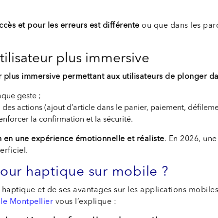
ccès et pour les erreurs est
différente
ou que dans les parco
ilisateur plus immersive
ur plus immersive permettant aux utilisateurs de plonger da
aque geste ;
 des actions (ajout d’article dans le panier, paiement, défilem
nforcer la confirmation et la sécurité.
n en une expérience émotionnelle et réaliste
. En 2026, une
rficiel.
our haptique sur mobile ?
haptique et de ses avantages sur les applications mobile
le Montpellier
vous l’explique :