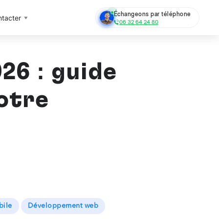
Échangeons par téléphone
tacter
06 32 64 24 80
26 : guide
otre
bile
Développement web