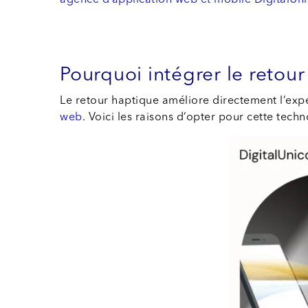
agence d’application web et mobile DigitalUn
Pourquoi intégrer le retou
Le retour haptique améliore directement l’expér
web
. Voici les raisons d’opter pour cette techn