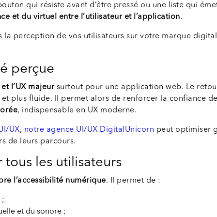
bouton qui résiste avant d’être pressé ou une liste qui ém
 et du virtuel entre l’utilisateur et l’application
.
 la perception de vos utilisateurs sur votre marque digita
té perçue
 et l’UX majeur
surtout pour une application web. Le reto
t plus fluide. Il permet alors de renforcer la confiance d
iorée
, indispensable en UX moderne.
UI/UX
,
notre agence UI/UX DigitalUnicorn
peut optimiser 
rs de leurs parcours.
 tous les utilisateurs
iore l’accessibilité numérique
. Il permet de :
 ;
elle et du sonore ;