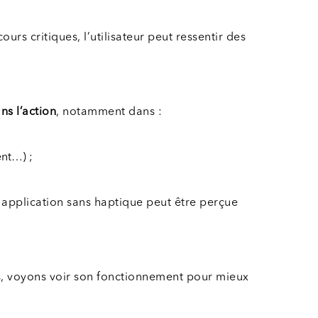
urs critiques, l’utilisateur peut ressentir des
ns l’action
, notamment dans :
ent…) ;
 application sans haptique peut être perçue
s, voyons voir son fonctionnement pour mieux