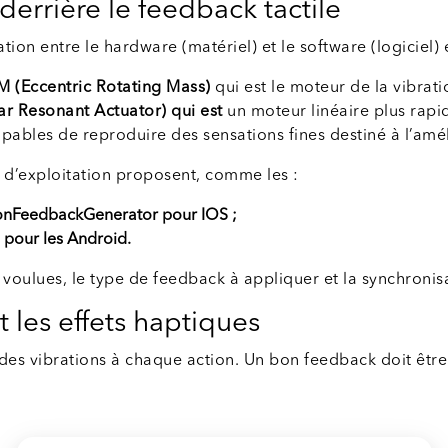
errière le feedback tactile
tion entre le hardware (matériel) et le software (logiciel) 
M (Eccentric Rotating Mass)
qui est le moteur de la vibrati
ar Resonant Actuator) qui est
un moteur linéaire plus rapid
apables de reproduire des sensations fines destiné à l’amél
es d’exploitation proposent, comme les :
ionFeedbackGenerator pour IOS ;
 pour les Android.
 voulues, le type de feedback à appliquer et la synchronisa
 les effets haptiques
des vibrations à chaque action. Un bon feedback doit être 