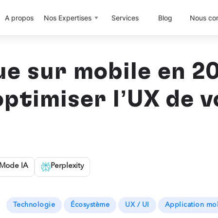
A propos
Nos Expertises
Services
Blog
Nous con
e sur mobile en 20
ptimiser l’UX de v
Mode IA
Perplexity
Technologie
Écosystème
UX / UI
Application mo