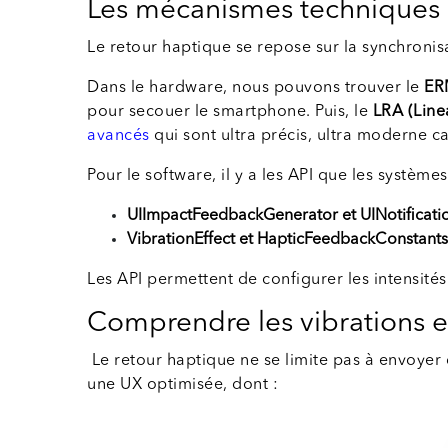
Les mécanismes techniques d
Le retour haptique se repose sur la synchronisa
Dans le hardware, nous pouvons trouver le
ER
pour secouer le smartphone. Puis, le
LRA (Line
avancés
qui sont ultra précis, ultra moderne c
Pour le software, il y a les API que les systèm
UIImpactFeedbackGenerator et UINotificat
VibrationEffect et HapticFeedbackConstants
Les API permettent de configurer les intensités
Comprendre les vibrations et
Le retour haptique ne se limite pas à envoyer 
une UX optimisée, dont :