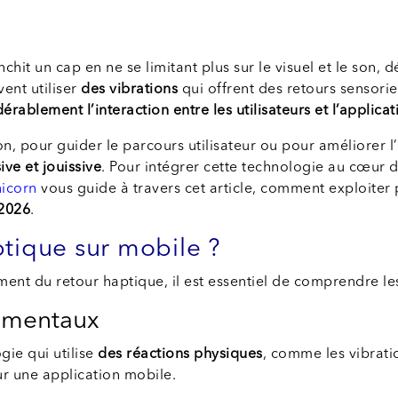
nchit un cap en ne se limitant plus sur le visuel et le son,
vent utiliser
des vibrations
qui offrent des retours sensoriel
rablement l’interaction entre les utilisateurs et l’applica
on, pour guider le parcours utilisateur ou pour améliorer l
ve et jouissive
. Pour intégrer cette technologie au cœur d
nicorn
vous guide à travers cet article, comment exploite
 2026
.
ptique sur mobile ?
ment du retour haptique, il est essentiel de comprendre le
damentaux
gie qui utilise
des réactions physiques
, comme les vibrati
r une application mobile.