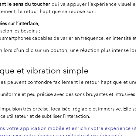
ent le sens du toucher
qui va appuyer l’expérience visuelle
tement, le retour haptique se repose sur :
es sur l’interface
;
selon les besoins ;
s smartphones capables de varier en fréquence, en intensité et
n lors d’un clic sur un bouton, une réaction plus intense lo
ique et vibration simple
 peuvent confondre facilement le retour haptique et une s
 uniforme et peu précise avec des sons bruyantes et intrusives 
-impulsion très précise, localisée, réglable et immersive. Elle
 utilisateur et de subtiliser l’interaction.
ns votre application mobile et enrichir votre expérience u