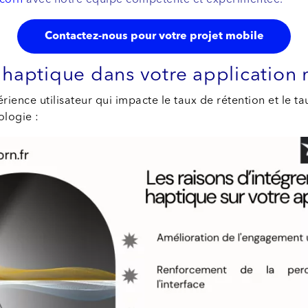
icorn
avec notre équipe compétente et expérimentée.
Contactez-nous pour votre projet mobile
r haptique dans votre application
ience utilisateur qui impacte le taux de rétention et le t
ologie :