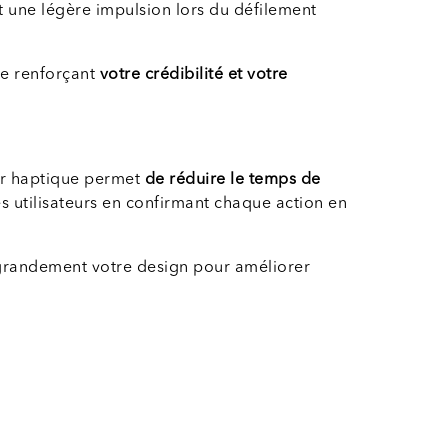
et une légère impulsion lors du défilement
le renforçant
votre crédibilité et votre
ur haptique permet
de réduire le temps de
es utilisateurs en confirmant chaque action en
grandement votre design pour améliorer