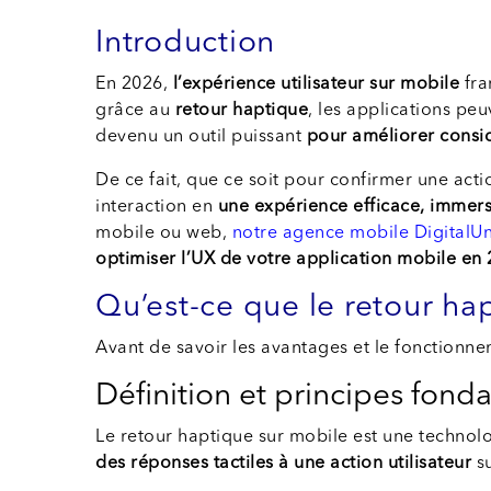
Introduction
En 2026,
l’expérience utilisateur sur mobile
fra
grâce au
retour haptique
, les applications peu
devenu un outil puissant
pour améliorer considé
De ce fait, que ce soit pour confirmer une acti
interaction en
une expérience efficace, immersi
mobile ou web,
notre agence mobile DigitalU
optimiser l’UX de votre application mobile en
Qu’est-ce que le retour ha
Avant de savoir les avantages et le fonctionne
Définition et principes fon
Le retour haptique sur mobile est une technolo
des réponses tactiles à une action utilisateur
su