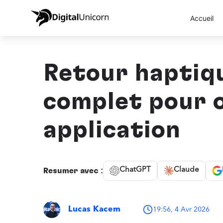
Accueil
Retour haptiqu
complet pour o
application
ChatGPT
Claude
Résumer avec :
Lucas Kacem
19:56, 4 Avr 2026