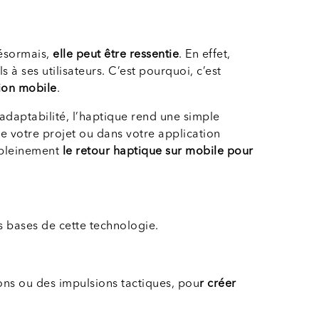
 désormais,
elle peut être ressentie
. En effet,
s à ses utilisateurs. C’est pourquoi, c’est
tion mobile
.
’adaptabilité, l’haptique rend une simple
e votre projet ou dans votre application
r pleinement
le retour haptique sur mobile pour
s bases de cette technologie.
ons ou des impulsions tactiques, pou
r créer